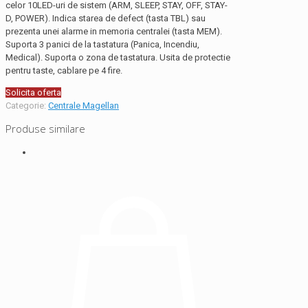
celor 10LED-uri de sistem (ARM, SLEEP, STAY, OFF, STAY-
D, POWER). Indica starea de defect (tasta TBL) sau
prezenta unei alarme in memoria centralei (tasta MEM).
Suporta 3 panici de la tastatura (Panica, Incendiu,
Medical). Suporta o zona de tastatura. Usita de protectie
pentru taste, cablare pe 4 fire.
Solicita oferta
Categorie:
Centrale Magellan
Produse similare