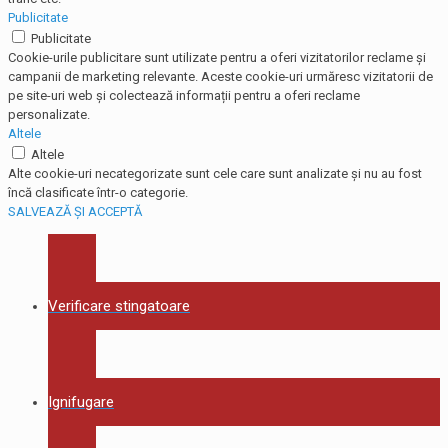
Publicitate
Publicitate
Cookie-urile publicitare sunt utilizate pentru a oferi vizitatorilor reclame și
campanii de marketing relevante. Aceste cookie-uri urmăresc vizitatorii de
pe site-uri web și colectează informații pentru a oferi reclame
personalizate.
Altele
Altele
Alte cookie-uri necategorizate sunt cele care sunt analizate și nu au fost
încă clasificate într-o categorie.
SALVEAZĂ ȘI ACCEPTĂ
Verificare stingatoare
Ignifugare