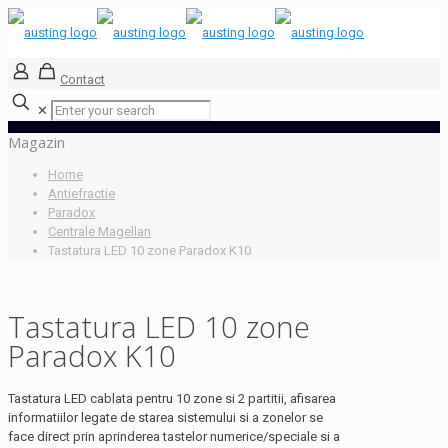
Contact
✕
Magazin
Home
Antiefractie
Paradox
Centrale Magellan
Tastatura LED 10 zone Paradox K10
Tastatura LED 10 zone
Paradox K10
Tastatura LED cablata pentru 10 zone si 2 partitii, afisarea
informatiilor legate de starea sistemului si a zonelor se
face direct prin aprinderea tastelor numerice/speciale si a