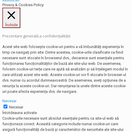
Privacy & Cookies Policy
Închide
Prezentare generală a confidențialității
Acest site web folosește cookie-uri pentru a vă îmbunătăți experiența în
timp ce navigați prin site. Dintre acestea, cookie-urile clasificate ca fiind
necesare sunt stocate în browserul dvs., deoarece sunt esențiale pentru
funcționarea funcționalităților de bază ale site-ului web. De asemenea,
folosim cookie-uri terțe care ne ajută să analizăm și să înțelegem modul în
care utilizați acest site web. Aceste cookie-uri vor fi stocate în browser-ul
dvs. numai cu acordul dumneavoastră. De asemenea, aveți opțiunea de a
renunța la aceste cookie-uri. Dar renunțarea la unele dintre aceste cookie-
uri poate afecta experiența dvs. de navigare.
Necesar
Necesar
Întotdeauna activate
Cookie-urile necesare sunt absolut esențiale pentru ca site-ul web să
funcționeze corect. Această categorie include numai cookie-uri care
asigură funcționalități de bază și caracteristici de securitate ale site-ului