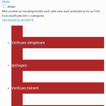
Altele
Altele
Alte cookie-uri necategorizate sunt cele care sunt analizate și nu au fost
încă clasificate într-o categorie.
SALVEAZĂ ȘI ACCEPTĂ
Verificare stingatoare
Ignifugare
Verificare hidranti