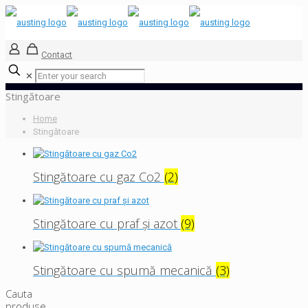
Contact
✕
Stingătoare
Home
Stingătoare
Stingătoare cu gaz Co2
(2)
Stingătoare cu praf și azot
(9)
Stingătoare cu spumă mecanică
(3)
Cauta
produse