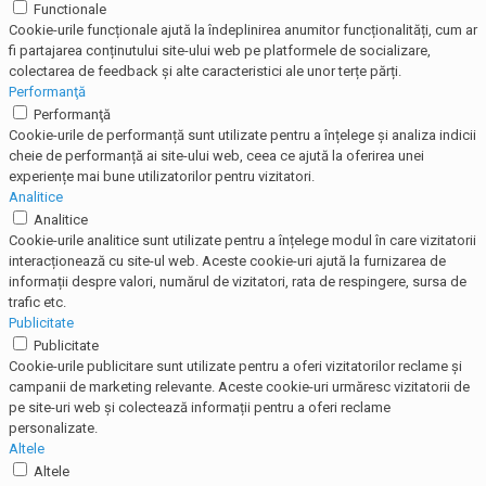
Functionale
Cookie-urile funcționale ajută la îndeplinirea anumitor funcționalități, cum ar
fi partajarea conținutului site-ului web pe platformele de socializare,
colectarea de feedback și alte caracteristici ale unor terțe părți.
Performanţă
Performanţă
Cookie-urile de performanță sunt utilizate pentru a înțelege și analiza indicii
cheie de performanță ai site-ului web, ceea ce ajută la oferirea unei
experiențe mai bune utilizatorilor pentru vizitatori.
Analitice
Analitice
Cookie-urile analitice sunt utilizate pentru a înțelege modul în care vizitatorii
interacționează cu site-ul web. Aceste cookie-uri ajută la furnizarea de
informații despre valori, numărul de vizitatori, rata de respingere, sursa de
trafic etc.
Publicitate
Publicitate
Cookie-urile publicitare sunt utilizate pentru a oferi vizitatorilor reclame și
campanii de marketing relevante. Aceste cookie-uri urmăresc vizitatorii de
pe site-uri web și colectează informații pentru a oferi reclame
personalizate.
Altele
Altele