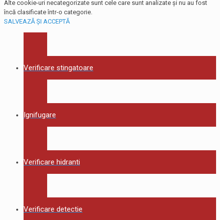
Alte cookie-uri necategorizate sunt cele care sunt analizate și nu au fost
încă clasificate într-o categorie.
SALVEAZĂ ȘI ACCEPTĂ
Verificare stingatoare
Ignifugare
Verificare hidranti
Verificare detectie