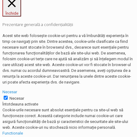
Închide
Prezentare generală a confidențialității
Acest site web folosește cookie-uri pentru a vă îmbunătăți experiența în
timp ce navigați prin site. Dintre acestea, cookie-urile clasificate ca fiind
necesare sunt stocate în browserul dvs., deoarece sunt esențiale pentru
funcționarea funcționalităților de bază ale site-ului web. De asemenea,
folosim cookie-uri terțe care ne ajută să analizăm și să înțelegem modul în
care utilizați acest site web. Aceste cookie-uri vor fi stocate în browser-ul
dvs. numai cu acordul dumneavoastră. De asemenea, aveți opțiunea de a
renunța la aceste cookie-uri. Dar renunțarea la unele dintre aceste cookie-
uri poate afecta experiența dvs. de navigare.
Necesar
Necesar
Întotdeauna activate
Cookie-urile necesare sunt absolut esențiale pentru ca site-ul web să
funcționeze corect. Această categorie include numai cookie-uri care
asigură funcționalități de bază și caracteristici de securitate ale site-ului
web. Aceste cookie-uri nu stochează nicio informație personală.
Functionale