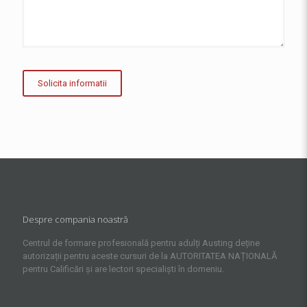
Despre compania noastră
Centrul de formare profesională pentru adulți Austing deține
autorizații pentru aceste cursuri de la AUTORITATEA NAȚIONALĂ
pentru Calificări și are lectori specialiști în domeniu.