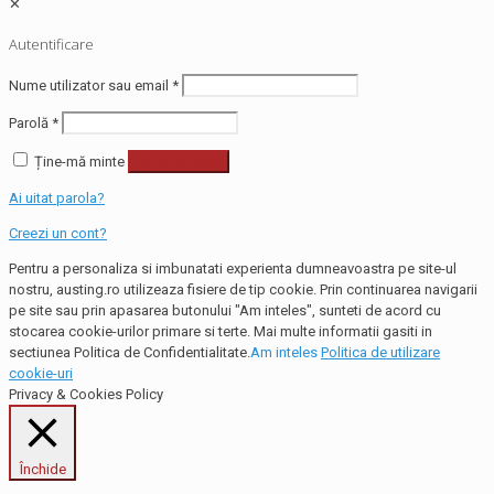
✕
Autentificare
Nume utilizator sau email
*
Parolă
*
Ține-mă minte
Autentificare
Ai uitat parola?
Creezi un cont?
Pentru a personaliza si imbunatati experienta dumneavoastra pe site-ul
nostru, austing.ro utilizeaza fisiere de tip cookie. Prin continuarea navigarii
pe site sau prin apasarea butonului "Am inteles", sunteti de acord cu
stocarea cookie-urilor primare si terte. Mai multe informatii gasiti in
sectiunea Politica de Confidentialitate.
Am inteles
Politica de utilizare
cookie-uri
Privacy & Cookies Policy
Închide