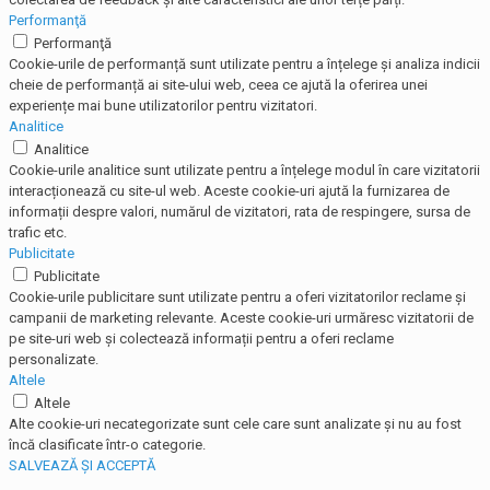
Performanţă
Performanţă
Cookie-urile de performanță sunt utilizate pentru a înțelege și analiza indicii
cheie de performanță ai site-ului web, ceea ce ajută la oferirea unei
experiențe mai bune utilizatorilor pentru vizitatori.
Analitice
Analitice
Cookie-urile analitice sunt utilizate pentru a înțelege modul în care vizitatorii
interacționează cu site-ul web. Aceste cookie-uri ajută la furnizarea de
informații despre valori, numărul de vizitatori, rata de respingere, sursa de
trafic etc.
Publicitate
Publicitate
Cookie-urile publicitare sunt utilizate pentru a oferi vizitatorilor reclame și
campanii de marketing relevante. Aceste cookie-uri urmăresc vizitatorii de
pe site-uri web și colectează informații pentru a oferi reclame
personalizate.
Altele
Altele
Alte cookie-uri necategorizate sunt cele care sunt analizate și nu au fost
încă clasificate într-o categorie.
SALVEAZĂ ȘI ACCEPTĂ