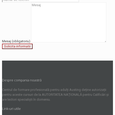
Mesaj (obligatoriu)
Despre compania noastră
Centrul de formare profesională pentru adulți Austing deține autorizații
pentru aceste cursuri de la AUTORITATEA NAȚIONALĂ pentru Calificări și
are lectori specialiști în domeniu.
Link-uri utile