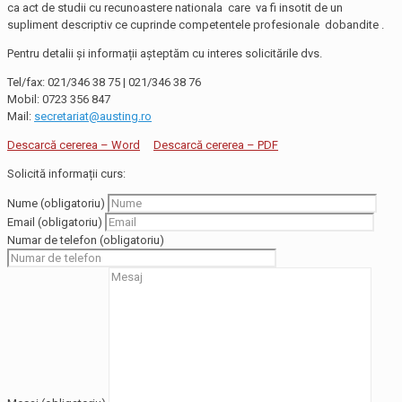
ca act de studii cu recunoastere nationala care va fi insotit de un
supliment descriptiv ce cuprinde competentele profesionale dobandite .
Pentru detalii și informații așteptăm cu interes solicitările dvs.
Tel/fax: 021/346 38 75 | 021/346 38 76
Mobil: 0723 356 847
Mail:
secretariat@austing.ro
Descarcă cererea – Word
Descarcă cererea – PDF
Solicită informații curs:
Nume (obligatoriu)
Email (obligatoriu)
Numar de telefon (obligatoriu)