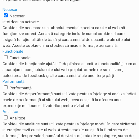
Necesar
Necesar
Întotdeauna activate
Cookie-urile necesare sunt absolut esențiale pentru ca site-ul web să
funcționeze corect. Această categorie include numai cookie-uri care
asigură funcționalități de bază și caracteristici de securitate ale site-ului
web. Aceste cookie-uri nu stochează nicio informație personală.
Functionale
Functionale
Cookie-urile funcționale ajută la îndeplinirea anumitor funcționalități, cum ar
fi partajarea conținutului site-ului web pe platformele de socializare,
colectarea de feedback și alte caracteristici ale unor terțe părți.
Performanţă
Performanţă
Cookie-urile de performanță sunt utilizate pentru a înțelege și analiza indicii
cheie de performanță ai site-ului web, ceea ce ajută la oferirea unei
experiențe mai bune utilizatorilor pentru vizitatori.
Analitice
Analitice
Cookie-urile analitice sunt utilizate pentru a înțelege modul în care vizitatorii
interacționează cu site-ul web. Aceste cookie-uri ajută la furnizarea de
informații despre valori, numărul de vizitatori, rata de respingere, sursa de