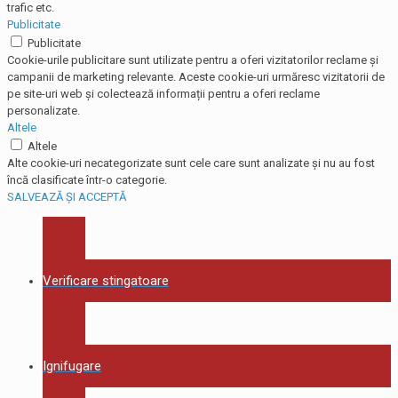
trafic etc.
Publicitate
Publicitate
Cookie-urile publicitare sunt utilizate pentru a oferi vizitatorilor reclame și
campanii de marketing relevante. Aceste cookie-uri urmăresc vizitatorii de
pe site-uri web și colectează informații pentru a oferi reclame
personalizate.
Altele
Altele
Alte cookie-uri necategorizate sunt cele care sunt analizate și nu au fost
încă clasificate într-o categorie.
SALVEAZĂ ȘI ACCEPTĂ
Verificare stingatoare
Ignifugare