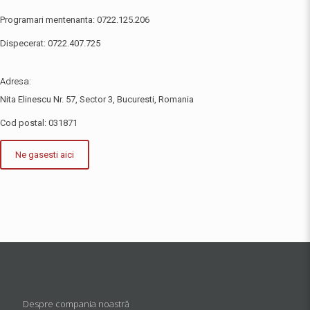
Programari mentenanta:
0722.125.206
Dispecerat:
0722.407.725
Adresa:
Nita Elinescu Nr. 57, Sector 3, Bucuresti, Romania
Cod postal: 031871
Ne gasesti aici
Despre compania noastră