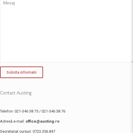
Contact
Austing
Telefon:
021-346 38 75
/
021-346 38 76
Adresă e-mail:
office@austing.ro
Secretariat cursuri:
0723.356.847