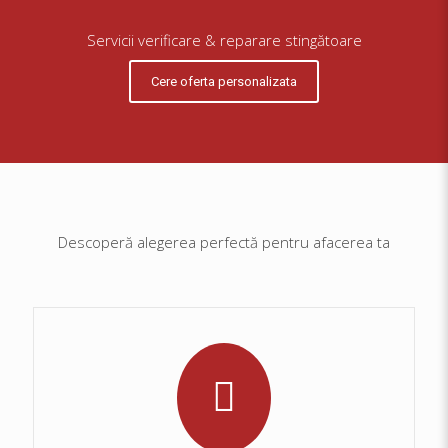
Servicii verificare & reparare stingătoare
Cere oferta personalizata
Descoperă alegerea perfectă pentru afacerea ta