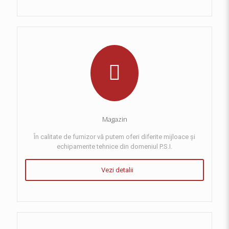
Magazin
În calitate de furnizor vă putem oferi diferite mijloace și
echipamente tehnice din domeniul P.S.I.
Vezi detalii