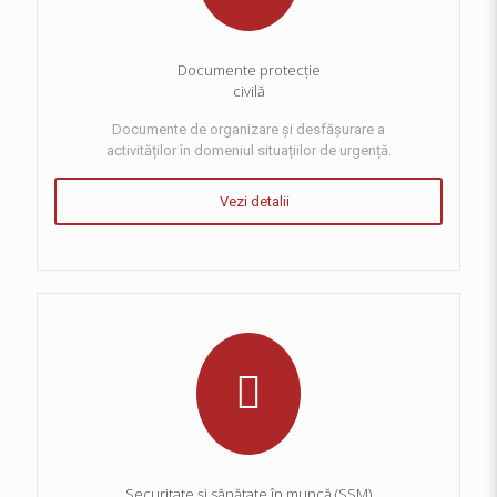
Documente protecție
civilă
Documente de organizare și desfășurare a
activităților în domeniul situațiilor de urgență.
Vezi detalii
Securitate și sănătate în muncă (SSM)