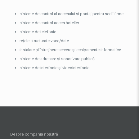
sisteme de control al accesului și pontaj pentru sedii firme
sisteme de control acces hotelier
sisteme de telefonie
rețele structurate voce/date
instalare și întreținere servere și echipamente informatice
sisteme de adresare și sonorizare publică
sisteme de interfonie și videointerfonie
Despre compania noastră