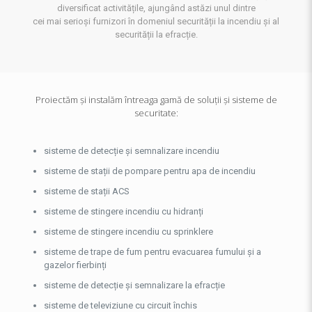
diversificat activitățile, ajungând astăzi unul dintre
cei mai serioși furnizori în domeniul securității la incendiu și al
securității la efracție.
Proiectăm și instalăm întreaga gamă de soluții și sisteme de
securitate:
sisteme de detecție și semnalizare incendiu
sisteme de stații de pompare pentru apa de incendiu
sisteme de stații ACS
sisteme de stingere incendiu cu hidranți
sisteme de stingere incendiu cu sprinklere
sisteme de trape de fum pentru evacuarea fumului și a
gazelor fierbinți
sisteme de detecție și semnalizare la efracție
sisteme de televiziune cu circuit închis