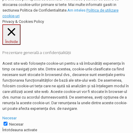
stocarea cookie-urilor primare si terte. Mai multe informatii gasiti in
sectiunea Politica de Confidentialitate.
Am inteles
Politica de utilizare
cookie-uri
Privacy & Cookies Policy
Închide
Prezentare generală a confidențialității
Acest site web folosește cookie-uri pentru a vă îmbunătăți experiența în
timp ce navigați prin site. Dintre acestea, cookie-urile clasificate ca fiind
necesare sunt stocate în browserul dvs., deoarece sunt esențiale pentru
funcționarea funcționalităților de bază ale site-ului web. De asemenea,
folosim cookie-uri terțe care ne ajută să analizăm și să înțelegem modul în
care utilizați acest site web. Aceste cookie-uri vor fi stocate în browser-ul
dvs. numai cu acordul dumneavoastră. De asemenea, aveți opțiunea de a
renunța la aceste cookie-uri. Dar renunțarea la unele dintre aceste cookie-
uri poate afecta experiența dvs. de navigare.
Necesar
Necesar
Întotdeauna activate