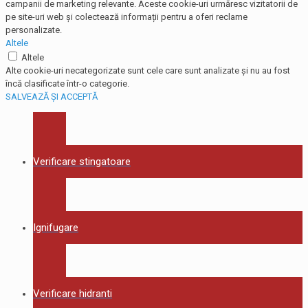
campanii de marketing relevante. Aceste cookie-uri urmăresc vizitatorii de
pe site-uri web și colectează informații pentru a oferi reclame
personalizate.
Altele
Altele
Alte cookie-uri necategorizate sunt cele care sunt analizate și nu au fost
încă clasificate într-o categorie.
SALVEAZĂ ȘI ACCEPTĂ
Verificare stingatoare
Ignifugare
Verificare hidranti