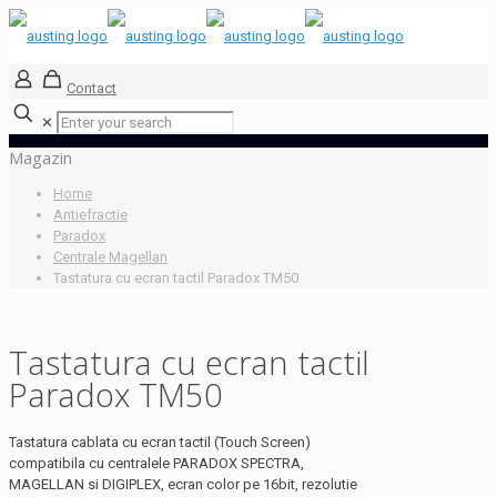
Contact
✕
Magazin
Home
Antiefractie
Paradox
Centrale Magellan
Tastatura cu ecran tactil Paradox TM50
Tastatura cu ecran tactil
Paradox TM50
Tastatura cablata cu ecran tactil (Touch Screen)
compatibila cu centralele PARADOX SPECTRA,
MAGELLAN si DIGIPLEX, ecran color pe 16bit, rezolutie