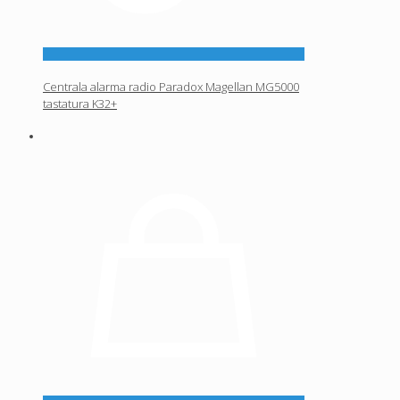
Centrala alarma radio Paradox Magellan MG5000
tastatura K32+