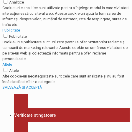
Analitice
Cookie-urile analitice sunt utilizate pentru a înțelege modul în care vizitatorii
interacționează cu site-ul web. Aceste cookie-uri ajută la furnizarea de
informații despre valori, numărul de vizitatori, rata de respingere, sursa de
trafic etc.
Publicitate
Publicitate
Cookie-urile publicitare sunt utilizate pentru a oferi vizitatorilor reclame și
campanii de marketing relevante. Aceste cookie-uri urmăresc vizitatorii de
pe site-uri web și colectează informații pentru a oferi reclame
personalizate.
Altele
Altele
Alte cookie-uri necategorizate sunt cele care sunt analizate și nu au fost
încă clasificate într-o categorie.
SALVEAZĂ ȘI ACCEPTĂ
Verificare stingatoare