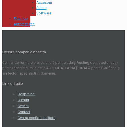
Accesorii
Sirene
Software
Electrice
Automatizari
Despre compania noastră
Centrul de formare profesională pentru adulți Austing deține autorizații
pentru aceste cursuri de la AUTORITATEA NAȚIONALĂ pentru Calificări și
are lectori specialiști în domeniu.
Link-uri utile
Despre noi
Cursuri
Servicii
Contact
Centru confidentialitate