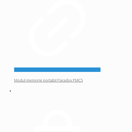
Modul memorie portabil Paradox PMC5