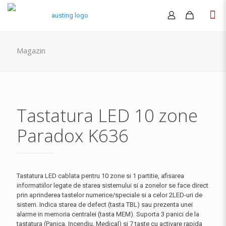
Magazin
Tastatura LED 10 zone
Paradox K636
Tastatura LED cablata pentru 10 zone si 1 partitie, afisarea
informatiilor legate de starea sistemului si a zonelor se face direct
prin aprinderea tastelor numerice/speciale si a celor 2LED-uri de
sistem. Indica starea de defect (tasta TBL) sau prezenta unei
alarme in memoria centralei (tasta MEM). Suporta 3 panici de la
tastatura (Panica, Incendiu, Medical) si 7 taste cu activare rapida