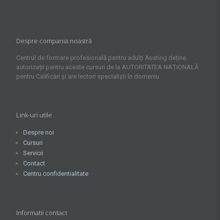
Despre compania noastră
Centrul de formare profesională pentru adulți Austing deține
autorizații pentru aceste cursuri de la AUTORITATEA NAȚIONALĂ
pentru Calificări și are lectori specialiști în domeniu.
Link-uri utile
Despre noi
Cursuri
Servicii
Contact
Centru confidentialitate
Informatii contact