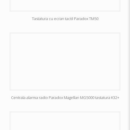
Tastatura cu ecran tactil Paradox TM50
Centrala alarma radio Paradox Magellan MG5000 tastatura K32+