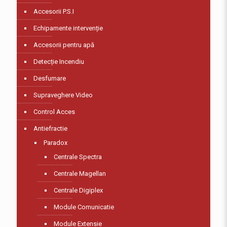
Accesorii P.S.I
Echipamente intervenție
Accesorii pentru apă
Detecție Incendiu
Desfumare
Supraveghere Video
Control Acces
Antiefractie
Paradox
Centrale Spectra
Centrale Magellan
Centrale Digiplex
Module Comunicatie
Module Extensie