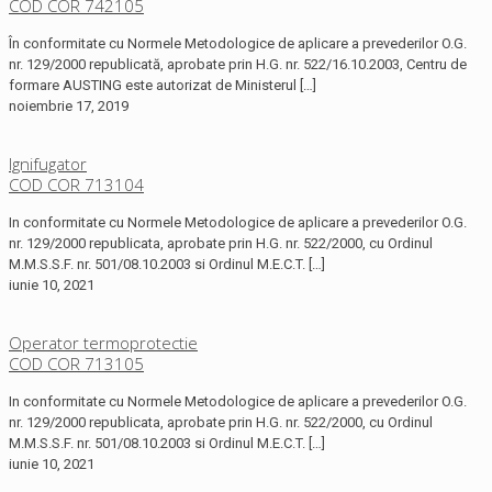
COD COR 742105
În conformitate cu Normele Metodologice de aplicare a prevederilor O.G.
nr. 129/2000 republicată, aprobate prin H.G. nr. 522/16.10.2003, Centru de
formare AUSTING este autorizat de Ministerul
[…]
noiembrie 17, 2019
Ignifugator
COD COR 713104
In conformitate cu Normele Metodologice de aplicare a prevederilor O.G.
nr. 129/2000 republicata, aprobate prin H.G. nr. 522/2000, cu Ordinul
M.M.S.S.F. nr. 501/08.10.2003 si Ordinul M.E.C.T.
[…]
iunie 10, 2021
Operator termoprotectie
COD COR 713105
In conformitate cu Normele Metodologice de aplicare a prevederilor O.G.
nr. 129/2000 republicata, aprobate prin H.G. nr. 522/2000, cu Ordinul
M.M.S.S.F. nr. 501/08.10.2003 si Ordinul M.E.C.T.
[…]
iunie 10, 2021