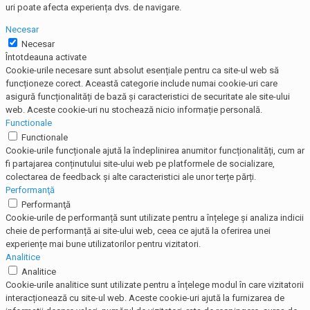
uri poate afecta experiența dvs. de navigare.
Necesar
Necesar
Întotdeauna activate
Cookie-urile necesare sunt absolut esențiale pentru ca site-ul web să
funcționeze corect. Această categorie include numai cookie-uri care
asigură funcționalități de bază și caracteristici de securitate ale site-ului
web. Aceste cookie-uri nu stochează nicio informație personală.
Functionale
Functionale
Cookie-urile funcționale ajută la îndeplinirea anumitor funcționalități, cum ar
fi partajarea conținutului site-ului web pe platformele de socializare,
colectarea de feedback și alte caracteristici ale unor terțe părți.
Performanţă
Performanţă
Cookie-urile de performanță sunt utilizate pentru a înțelege și analiza indicii
cheie de performanță ai site-ului web, ceea ce ajută la oferirea unei
experiențe mai bune utilizatorilor pentru vizitatori.
Analitice
Analitice
Cookie-urile analitice sunt utilizate pentru a înțelege modul în care vizitatorii
interacționează cu site-ul web. Aceste cookie-uri ajută la furnizarea de