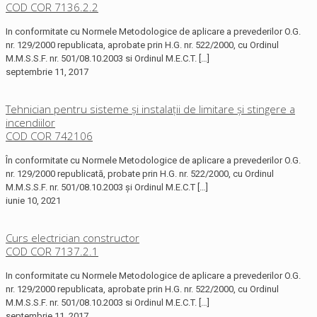
COD COR 7136.2.2
In conformitate cu Normele Metodologice de aplicare a prevederilor O.G.
nr. 129/2000 republicata, aprobate prin H.G. nr. 522/2000, cu Ordinul
M.M.S.S.F. nr. 501/08.10.2003 si Ordinul M.E.C.T.
[…]
septembrie 11, 2017
Tehnician pentru sisteme și instalații de limitare și stingere a
incendiilor
COD COR 742106
În conformitate cu Normele Metodologice de aplicare a prevederilor O.G.
nr. 129/2000 republicată, probate prin H.G. nr. 522/2000, cu Ordinul
M.M.S.S.F. nr. 501/08.10.2003 și Ordinul M.E.C.T
[…]
iunie 10, 2021
Curs electrician constructor
COD COR 7137.2.1
In conformitate cu Normele Metodologice de aplicare a prevederilor O.G.
nr. 129/2000 republicata, aprobate prin H.G. nr. 522/2000, cu Ordinul
M.M.S.S.F. nr. 501/08.10.2003 si Ordinul M.E.C.T.
[…]
septembrie 11, 2017