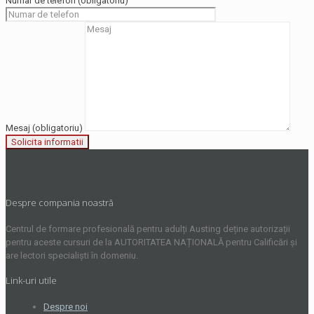
Numar de telefon (obligatoriu)
Mesaj (obligatoriu)
Despre compania noastră
Centrul de formare profesională pentru adulți Austing deține autorizații
pentru aceste cursuri de la AUTORITATEA NAȚIONALĂ pentru Calificări și
are lectori specialiști în domeniu.
Link-uri utile
Despre noi