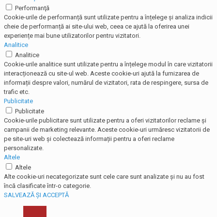
Performanţă
Cookie-urile de performanță sunt utilizate pentru a înțelege și analiza indicii
cheie de performanță ai site-ului web, ceea ce ajută la oferirea unei
experiențe mai bune utilizatorilor pentru vizitatori.
Analitice
Analitice
Cookie-urile analitice sunt utilizate pentru a înțelege modul în care vizitatorii
interacționează cu site-ul web. Aceste cookie-uri ajută la furnizarea de
informații despre valori, numărul de vizitatori, rata de respingere, sursa de
trafic etc.
Publicitate
Publicitate
Cookie-urile publicitare sunt utilizate pentru a oferi vizitatorilor reclame și
campanii de marketing relevante. Aceste cookie-uri urmăresc vizitatorii de
pe site-uri web și colectează informații pentru a oferi reclame
personalizate.
Altele
Altele
Alte cookie-uri necategorizate sunt cele care sunt analizate și nu au fost
încă clasificate într-o categorie.
SALVEAZĂ ȘI ACCEPTĂ