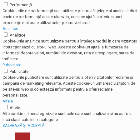
Performanţă
Cookie-urile de performanță sunt utilizate pentru a înțelege și analiza indicii
cheie de performanță ai site-ului web, ceea ce ajută la oferirea unei
experiențe mai bune utilizatorilor pentru vizitatori.
Analitice
Analitice
Cookie-urile analitice sunt utilizate pentru a înțelege modul în care vizitatorii
interacționează cu site-ul web. Aceste cookie-uri ajută la furnizarea de
informații despre valori, numărul de vizitatori, rata de respingere, sursa de
trafic etc.
Publicitate
Publicitate
Cookie-urile publicitare sunt utilizate pentru a oferi vizitatorilor reclame și
campanii de marketing relevante. Aceste cookie-uri urmăresc vizitatorii de
pe site-uri web și colectează informații pentru a oferi reclame
personalizate.
Altele
Altele
Alte cookie-uri necategorizate sunt cele care sunt analizate și nu au fost
încă clasificate într-o categorie.
SALVEAZĂ ȘI ACCEPTĂ