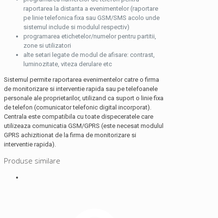
raportarea la distanta a evenimentelor (raportare
pe linie telefonica fixa sau GSM/SMS acolo unde
sistemul include si modulul respectiv)
programarea etichetelor/numelor pentru partitii,
zone si utilizatori
alte setari legate de modul de afisare: contrast,
luminozitate, viteza derulare etc
Sistemul permite raportarea evenimentelor catre o firma
de monitorizare si interventie rapida sau pe telefoanele
personale ale proprietarilor, utilizand ca suport o linie fixa
de telefon (comunicator telefonic digital incorporat).
Centrala este compatibila cu toate dispeceratele care
utilizeaza comunicatia GSM/GPRS (este necesat modulul
GPRS achizitionat de la firma de monitorizare si
interventie rapida).
Produse similare