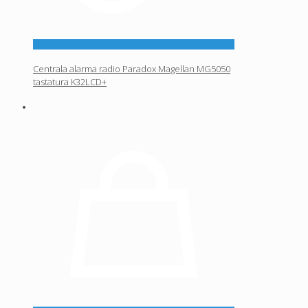
Centrala alarma radio Paradox Magellan MG5050
tastatura K32LCD+