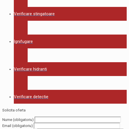
Verificare stingatoare
Ignifugare
Verificare hidranti
Verificare detectie
Solicita oferta
Nume (obligatoriu)
Email (obligatoriu)