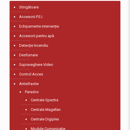
Stingătoare
Accesorii P.S.I
Echipamente intervenție
Accesorii pentru apă
Detecție Incendiu
Desfumare
Supraveghere Video
Control Acces
Antiefractie
Paradox
Centrale Spectra
Centrale Magellan
Centrale Digiplex
Module Comunicatie