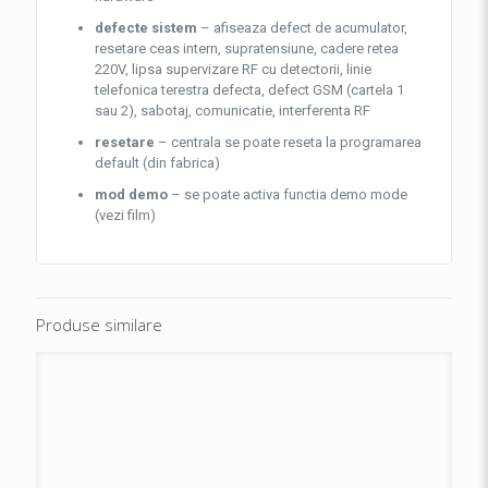
defecte sistem
– afiseaza defect de acumulator,
resetare ceas intern, supratensiune, cadere retea
220V, lipsa supervizare RF cu detectorii, linie
telefonica terestra defecta, defect GSM (cartela 1
sau 2), sabotaj, comunicatie, interferenta RF
resetare
– centrala se poate reseta la programarea
default (din fabrica)
mod demo
– se poate activa functia demo mode
(vezi film)
Produse similare