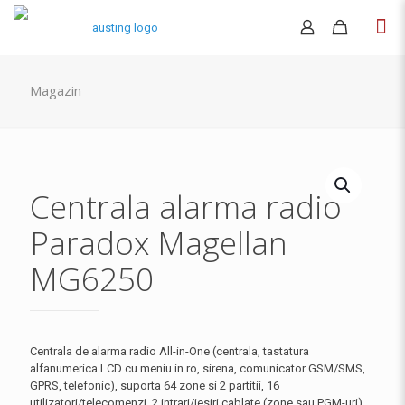
Magazin
Centrala alarma radio
Paradox Magellan
MG6250
Centrala de alarma radio All-in-One (centrala, tastatura
alfanumerica LCD cu meniu in ro, sirena, comunicator GSM/SMS,
GPRS, telefonic), suporta 64 zone si 2 partitii, 16
utilizatori/telecomenzi, 2 intrari/iesiri cablate (zone sau PGM-uri),