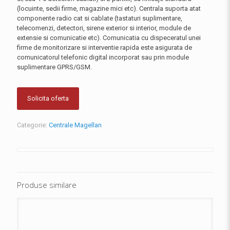
(locuinte, sedii firme, magazine mici etc). Centrala suporta atat
componente radio cat si cablate (tastaturi suplimentare,
telecomenzi, detectori, sirene exterior si interior, module de
extensie si comunicatie etc). Comunicatia cu dispeceratul unei
firme de monitorizare si interventie rapida este asigurata de
comunicatorul telefonic digital incorporat sau prin module
suplimentare GPRS/GSM.
Solicita oferta
Categorie:
Centrale Magellan
Produse similare