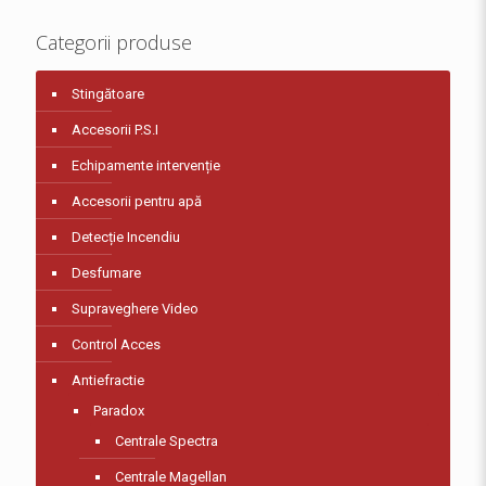
Categorii produse
Stingătoare
Accesorii P.S.I
Echipamente intervenție
Accesorii pentru apă
Detecție Incendiu
Desfumare
Supraveghere Video
Control Acces
Antiefractie
Paradox
Centrale Spectra
Centrale Magellan