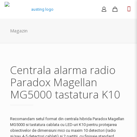
Magazin
Centrala alarma radio
Paradox Magellan
MG5000 tastatura K10
Recomandam setul format din centrala hibrida Paradox Magellan
MG5000 si tastatura cablata cu LED-uri K10 pentru protejarea
obiectivelor de dimensiuni mici cu maxim 10 detectori (radio
si/sau 4-5 detectori cablati) si 2 partitii, cu finisaje standard