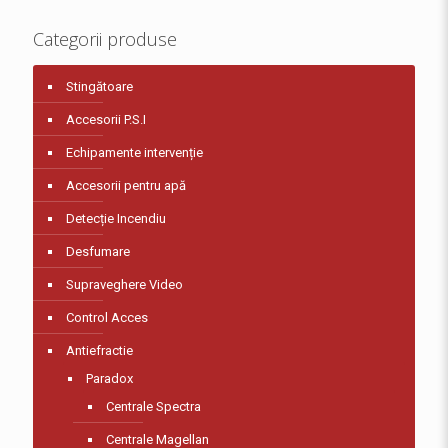
Categorii produse
Stingătoare
Accesorii P.S.I
Echipamente intervenție
Accesorii pentru apă
Detecție Incendiu
Desfumare
Supraveghere Video
Control Acces
Antiefractie
Paradox
Centrale Spectra
Centrale Magellan