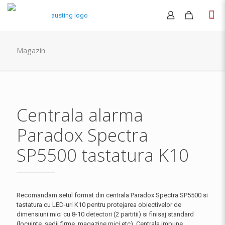
Magazin
Centrala alarma
Paradox Spectra
SP5500 tastatura K10
Recomandam setul format din centrala Paradox Spectra SP5500 si
tastatura cu LED-uri K10 pentru protejarea obiectivelor de
dimensiuni mici cu 8-10 detectori (2 partitii) si finisaj standard
(locuinte, sedii firme, magazine mici etc). Centrala impune