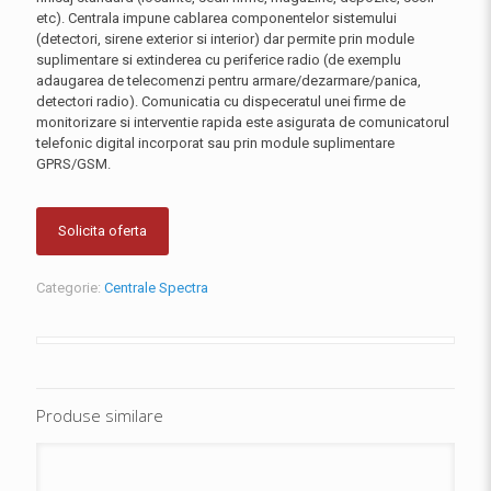
etc). Centrala impune cablarea componentelor sistemului
(detectori, sirene exterior si interior) dar permite prin module
suplimentare si extinderea cu periferice radio (de exemplu
adaugarea de telecomenzi pentru armare/dezarmare/panica,
detectori radio). Comunicatia cu dispeceratul unei firme de
monitorizare si interventie rapida este asigurata de comunicatorul
telefonic digital incorporat sau prin module suplimentare
GPRS/GSM.
Solicita oferta
Categorie:
Centrale Spectra
Produse similare