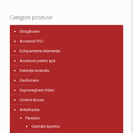
Categorii produse
Stingătoare
Accesorii P.S.I
Echipamente intervenție
Accesorii pentru apă
Detecție Incendiu
Desfumare
Supraveghere Video
Control Acces
Antiefractie
Paradox
Centrale Spectra