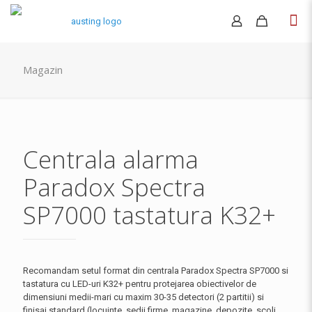
Magazin
Centrala alarma
Paradox Spectra
SP7000 tastatura K32+
Recomandam setul format din centrala Paradox Spectra SP7000 si
tastatura cu LED-uri K32+ pentru protejarea obiectivelor de
dimensiuni medii-mari cu maxim 30-35 detectori (2 partitii) si
finisaj standard (locuinte, sedii firme, magazine, depozite, scoli