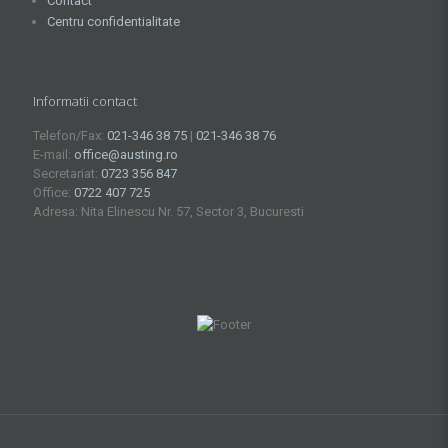
Contact
Centru confidentialitate
Informatii contact
Telefon/Fax:
021-346 38 75
|
021-346 38 76
E-mail:
office@austing.ro
Secretariat:
0723 356 847
Office:
0722 407 725
Adresa: Nita Elinescu Nr. 57, Sector 3, Bucuresti