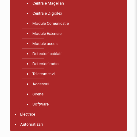
Centrale Magellan
Centrale Digiplex
Module Comunicatie
Module Extensie
Module acces
Detectori cablati
Detectori radio
Telecomenzi
Accesorii
Sirene
Software
Electrice
Automatizari