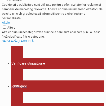
Publicitate
Cookie-urile publicitare sunt utilizate pentru a oferi vizitatorilor reclame și
campanii de marketing relevante. Aceste cookie-uri urmăresc vizitatorii de
pe site-uri web și colectează informații pentru a oferi reclame
personalizate.
Altele
Altele
Alte cookie-uri necategorizate sunt cele care sunt analizate și nu au fost
încă clasificate într-o categorie.
SALVEAZĂ ȘI ACCEPTĂ
Verificare stingatoare
Ignifugare