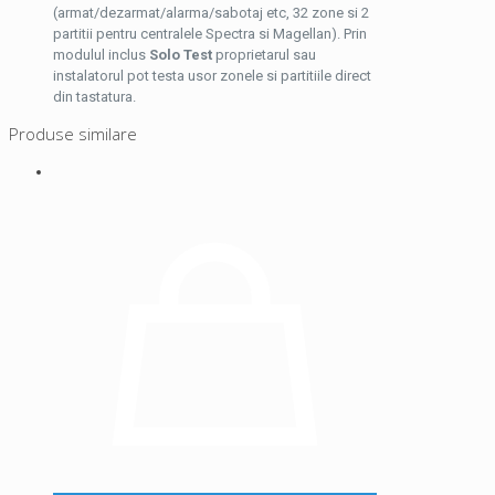
(armat/dezarmat/alarma/sabotaj etc, 32 zone si 2
partitii pentru centralele Spectra si Magellan). Prin
modulul inclus
Solo Test
proprietarul sau
instalatorul pot testa usor zonele si partitiile direct
din tastatura.
Produse similare