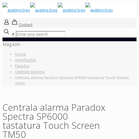
Contact
✕
Magazin
Home
Antiefractie
Paradox
Centrale Spectra
Centrala alarma Paradox Spectra SP6000 tastatura Touch Screen
TM50
Centrala alarma Paradox
Spectra SP6000
tastatura Touch Screen
TM50