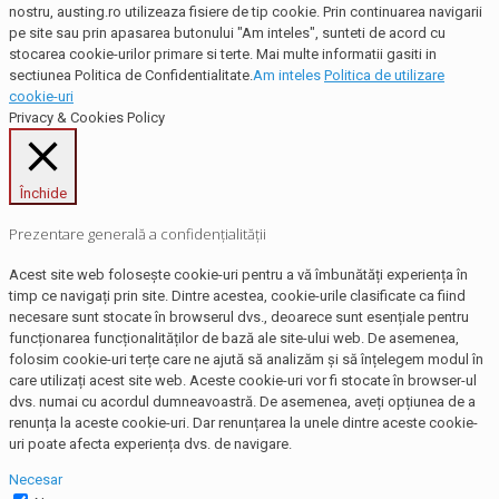
nostru, austing.ro utilizeaza fisiere de tip cookie. Prin continuarea navigarii
pe site sau prin apasarea butonului "Am inteles", sunteti de acord cu
stocarea cookie-urilor primare si terte. Mai multe informatii gasiti in
sectiunea Politica de Confidentialitate.
Am inteles
Politica de utilizare
cookie-uri
Privacy & Cookies Policy
Închide
Prezentare generală a confidențialității
Acest site web folosește cookie-uri pentru a vă îmbunătăți experiența în
timp ce navigați prin site. Dintre acestea, cookie-urile clasificate ca fiind
necesare sunt stocate în browserul dvs., deoarece sunt esențiale pentru
funcționarea funcționalităților de bază ale site-ului web. De asemenea,
folosim cookie-uri terțe care ne ajută să analizăm și să înțelegem modul în
care utilizați acest site web. Aceste cookie-uri vor fi stocate în browser-ul
dvs. numai cu acordul dumneavoastră. De asemenea, aveți opțiunea de a
renunța la aceste cookie-uri. Dar renunțarea la unele dintre aceste cookie-
uri poate afecta experiența dvs. de navigare.
Necesar