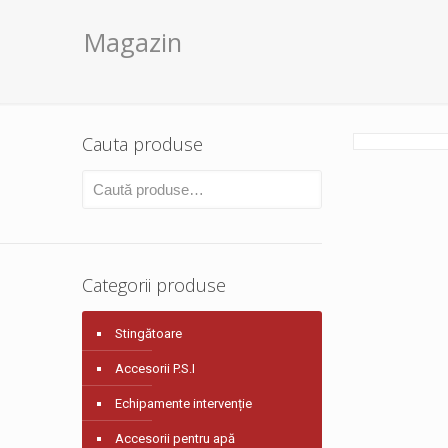
Magazin
Cauta produse
Categorii produse
Stingătoare
Accesorii P.S.I
Echipamente intervenție
Accesorii pentru apă