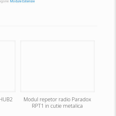
egorie:
Module Extensie
 HUB2
Modul repetor radio Paradox
RPT1 in cutie metalica