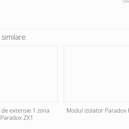
Cat
similare
 de extensie 1 zona
Modul izolator Paradox
Paradox ZX1