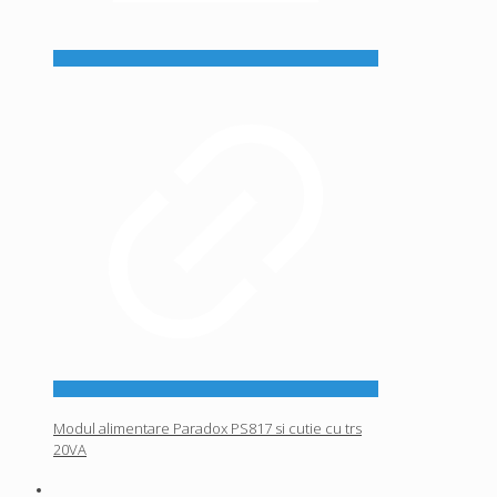
Modul alimentare Paradox PS817 si cutie cu trs
20VA