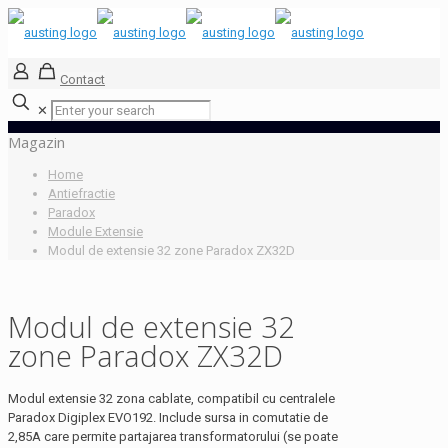
Contact
✕
Magazin
Home
Antiefractie
Paradox
Module Extensie
Modul de extensie 32 zone Paradox ZX32D
Modul de extensie 32
zone Paradox ZX32D
Modul extensie 32 zona cablate, compatibil cu centralele
Paradox Digiplex EVO192. Include sursa in comutatie de
2,85A care permite partajarea transformatorului (se poate