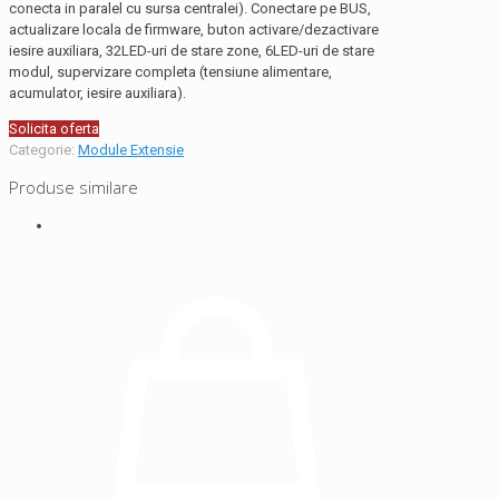
conecta in paralel cu sursa centralei). Conectare pe BUS,
actualizare locala de firmware, buton activare/dezactivare
iesire auxiliara, 32LED-uri de stare zone, 6LED-uri de stare
modul, supervizare completa (tensiune alimentare,
acumulator, iesire auxiliara).
Solicita oferta
Categorie:
Module Extensie
Produse similare