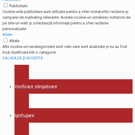
Publicitate
Cookie-urile publicitare sunt utilizate pentru a oferi vizitatorilor reclame și
campanii de marketing relevante. Aceste cookie-uri urmăresc vizitatorii de
pe site-uri web și colectează informații pentru a oferi reclame
personalizate.
Altele
Altele
Alte cookie-uri necategorizate sunt cele care sunt analizate și nu au fost
încă clasificate într-o categorie.
SALVEAZĂ ȘI ACCEPTĂ
Verificare stingatoare
Ignifugare