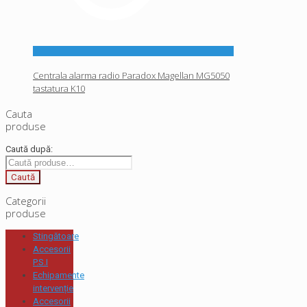
Centrala alarma radio Paradox Magellan MG5050
tastatura K10
Cauta
produse
Caută după:
Caută
Categorii
produse
Stingătoare
Accesorii
P.S.I
Echipamente
intervenție
Accesorii