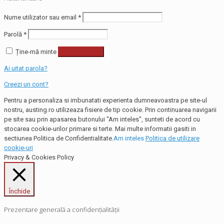
Nume utilizator sau email
*
Parolă
*
Ține-mă minte
Autentificare
Ai uitat parola?
Creezi un cont?
Pentru a personaliza si imbunatati experienta dumneavoastra pe site-ul
nostru, austing.ro utilizeaza fisiere de tip cookie. Prin continuarea navigarii
pe site sau prin apasarea butonului "Am inteles", sunteti de acord cu
stocarea cookie-urilor primare si terte. Mai multe informatii gasiti in
sectiunea Politica de Confidentialitate.
Am inteles
Politica de utilizare
cookie-uri
Privacy & Cookies Policy
Închide
Prezentare generală a confidențialității