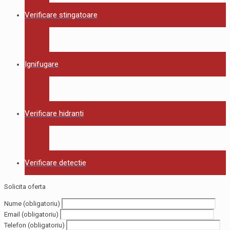
Verificare stingatoare
Ignifugare
Verificare hidranti
Verificare detectie
Solicita oferta
Nume (obligatoriu)
Email (obligatoriu)
Telefon (obligatoriu)