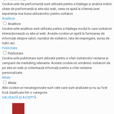
Cookie-urile de performanță sunt utilizate pentru a înțelege și analiza indicii
cheie de performanță ai site-ului web, ceea ce ajută la oferirea unei
experiențe mai bune utilizatorilor pentru vizitatori.
Analitice
Analitice
Cookie-urile analitice sunt utilizate pentru a înțelege modul în care vizitatorii
interacționează cu site-ul web. Aceste cookie-uri ajută la furnizarea de
informații despre valori, numărul de vizitatori, rata de respingere, sursa de
trafic etc.
Publicitate
Publicitate
Cookie-urile publicitare sunt utilizate pentru a oferi vizitatorilor reclame și
campanii de marketing relevante. Aceste cookie-uri urmăresc vizitatorii de
pe site-uri web și colectează informații pentru a oferi reclame
personalizate.
Altele
Altele
Alte cookie-uri necategorizate sunt cele care sunt analizate și nu au fost
încă clasificate într-o categorie.
SALVEAZĂ ȘI ACCEPTĂ