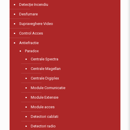
Detecție Incendiu
Desfumare
Supraveghere Video
Control Acces
Antiefractie
Paradox
Centrale Spectra
Centrale Magellan
Centrale Digiplex
Module Comunicatie
Module Extensie
Module acces
Detectori cablati
Detectori radio