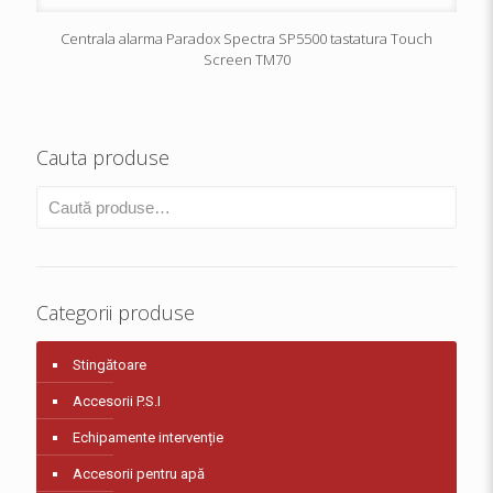
Centrala alarma Paradox Spectra SP5500 tastatura Touch
Screen TM70
Cauta produse
Categorii produse
Stingătoare
Accesorii P.S.I
Echipamente intervenție
Accesorii pentru apă