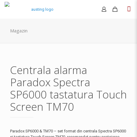
Magazin
Centrala alarma
Paradox Spectra
SP6000 tastatura Touch
Screen TM70
Paradox SP6000 & TM70 – set format din centrala Spectra SP6000
si tastatura Touch Screen TM70, recomandat pentru protejarea