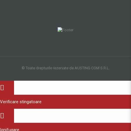
© Toate drepturile rezervate de AUSTING COM S.R.L.
Verificare stingatoare
Ignifugare