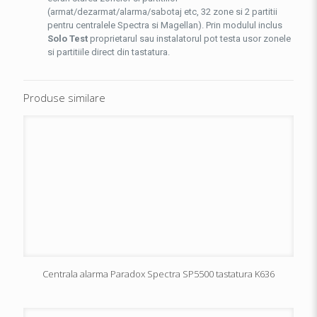
(armat/dezarmat/alarma/sabotaj etc, 32 zone si 2 partitii
pentru centralele Spectra si Magellan). Prin modulul inclus
Solo Test
proprietarul sau instalatorul pot testa usor zonele
si partitiile direct din tastatura.
Produse similare
Centrala alarma Paradox Spectra SP5500 tastatura K636