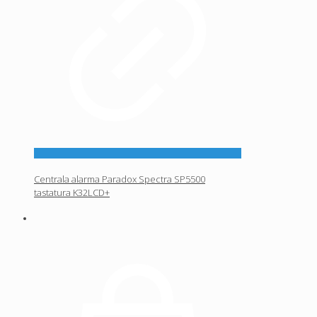
Centrala alarma Paradox Spectra SP5500
tastatura K32LCD+