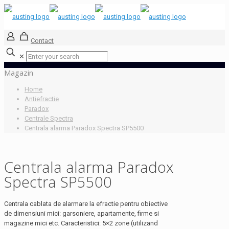
Contact
✕
Magazin
Home
Antiefractie
Paradox
Centrale Spectra
Centrala alarma Paradox Spectra SP5500
Centrala alarma Paradox
Spectra SP5500
Centrala cablata de alarmare la efractie pentru obiective
de dimensiuni mici: garsoniere, apartamente, firme si
magazine mici etc. Caracteristici: 5×2 zone (utilizand