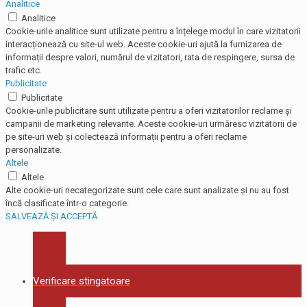
Analitice
Analitice
Cookie-urile analitice sunt utilizate pentru a înțelege modul în care vizitatorii
interacționează cu site-ul web. Aceste cookie-uri ajută la furnizarea de
informații despre valori, numărul de vizitatori, rata de respingere, sursa de
trafic etc.
Publicitate
Publicitate
Cookie-urile publicitare sunt utilizate pentru a oferi vizitatorilor reclame și
campanii de marketing relevante. Aceste cookie-uri urmăresc vizitatorii de
pe site-uri web și colectează informații pentru a oferi reclame
personalizate.
Altele
Altele
Alte cookie-uri necategorizate sunt cele care sunt analizate și nu au fost
încă clasificate într-o categorie.
SALVEAZĂ ȘI ACCEPTĂ
Verificare stingatoare