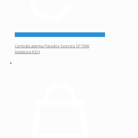
Centrala alarma Paradox Spectra SP7000
tastatura K32+