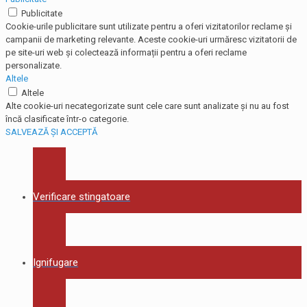
Publicitate
Cookie-urile publicitare sunt utilizate pentru a oferi vizitatorilor reclame și
campanii de marketing relevante. Aceste cookie-uri urmăresc vizitatorii de
pe site-uri web și colectează informații pentru a oferi reclame
personalizate.
Altele
Altele
Alte cookie-uri necategorizate sunt cele care sunt analizate și nu au fost
încă clasificate într-o categorie.
SALVEAZĂ ȘI ACCEPTĂ
Verificare stingatoare
Ignifugare