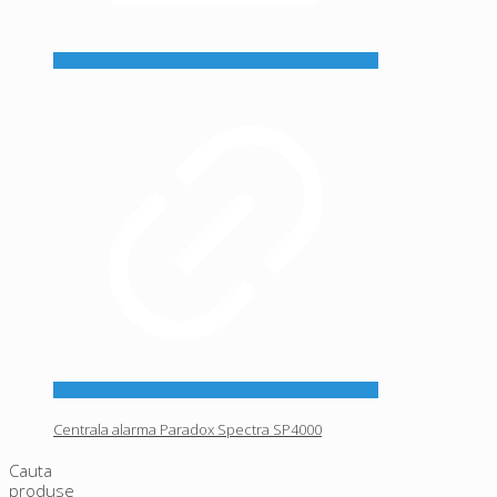
Centrala alarma Paradox Spectra SP4000
Cauta
produse