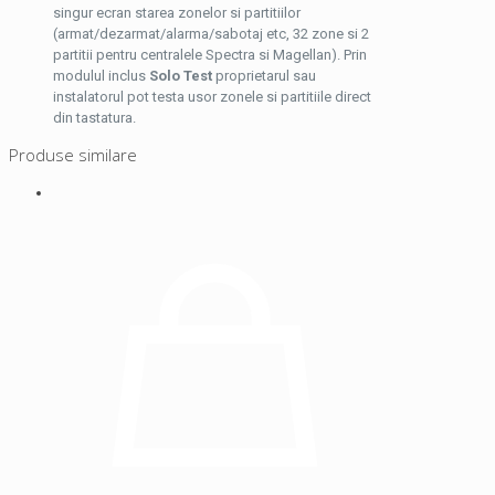
singur ecran starea zonelor si partitiilor
(armat/dezarmat/alarma/sabotaj etc, 32 zone si 2
partitii pentru centralele Spectra si Magellan). Prin
modulul inclus
Solo Test
proprietarul sau
instalatorul pot testa usor zonele si partitiile direct
din tastatura.
Produse similare