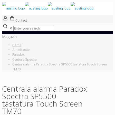
Contact
✕
Magazin
Home
Antiefractie
Paradox
Centrale Spectra
Centrala alarma Paradox Spectra SP5500 tastatura Touch Screen
TM70
Centrala alarma Paradox
Spectra SP5500
tastatura Touch Screen
TM70