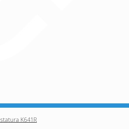
astatura K641R