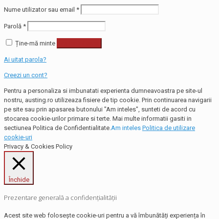
Nume utilizator sau email
*
Parolă
*
Ține-mă minte
Autentificare
Ai uitat parola?
Creezi un cont?
Pentru a personaliza si imbunatati experienta dumneavoastra pe site-ul
nostru, austing.ro utilizeaza fisiere de tip cookie. Prin continuarea navigarii
pe site sau prin apasarea butonului "Am inteles", sunteti de acord cu
stocarea cookie-urilor primare si terte. Mai multe informatii gasiti in
sectiunea Politica de Confidentialitate.
Am inteles
Politica de utilizare
cookie-uri
Privacy & Cookies Policy
Închide
Prezentare generală a confidențialității
Acest site web folosește cookie-uri pentru a vă îmbunătăți experiența în