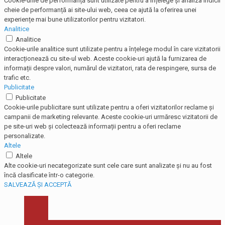
Cookie-urile de performanță sunt utilizate pentru a înțelege și analiza indicii
cheie de performanță ai site-ului web, ceea ce ajută la oferirea unei
experiențe mai bune utilizatorilor pentru vizitatori.
Analitice
Analitice
Cookie-urile analitice sunt utilizate pentru a înțelege modul în care vizitatorii
interacționează cu site-ul web. Aceste cookie-uri ajută la furnizarea de
informații despre valori, numărul de vizitatori, rata de respingere, sursa de
trafic etc.
Publicitate
Publicitate
Cookie-urile publicitare sunt utilizate pentru a oferi vizitatorilor reclame și
campanii de marketing relevante. Aceste cookie-uri urmăresc vizitatorii de
pe site-uri web și colectează informații pentru a oferi reclame
personalizate.
Altele
Altele
Alte cookie-uri necategorizate sunt cele care sunt analizate și nu au fost
încă clasificate într-o categorie.
SALVEAZĂ ȘI ACCEPTĂ