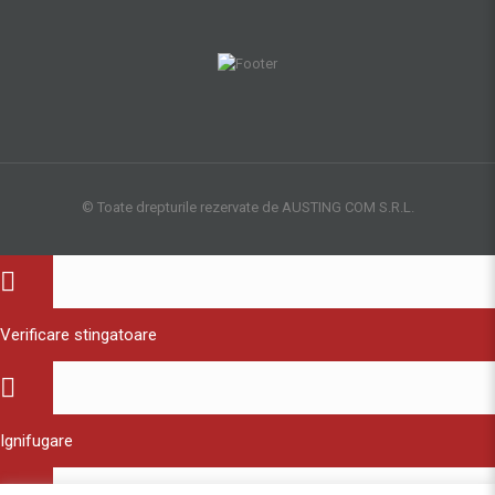
© Toate drepturile rezervate de AUSTING COM S.R.L.
Verificare stingatoare
Ignifugare