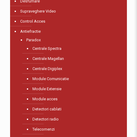
Desfumare
Supraveghere Video
Control Acces
Antiefractie
Paradox
Centrale Spectra
Centrale Magellan
Centrale Digiplex
Module Comunicatie
Module Extensie
Module acces
Detectori cablati
Detectori radio
Telecomenzi