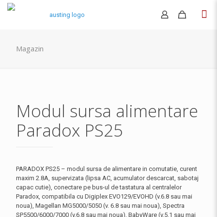
Magazin
Modul sursa alimentare
Paradox PS25
PARADOX PS25 – modul sursa de alimentare in comutatie, curent
maxim 2.8A, supervizata (lipsa AC, acumulator descarcat, sabotaj
capac cutie), conectare pe bus-ul de tastatura al centralelor
Paradox, compatibila cu Digiplex EVO129/EVOHD (v.6.8 sau mai
noua), Magellan MG5000/5050 (v. 6.8 sau mai noua), Spectra
SP5500/6000/7000 (v.6.8 sau mai noua), BabyWare (v.5.1 sau mai