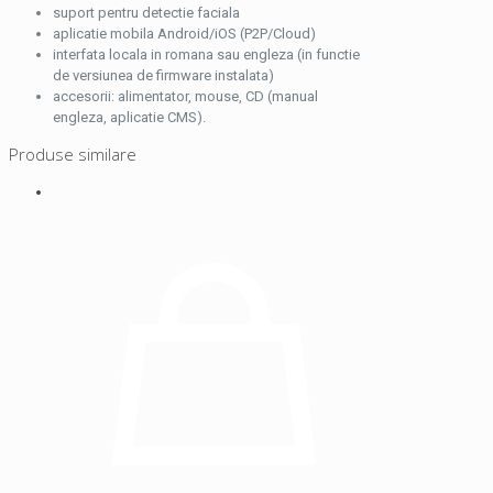
suport pentru detectie faciala
aplicatie mobila Android/iOS (P2P/Cloud)
interfata locala in romana sau engleza (in functie
de versiunea de firmware instalata)
accesorii: alimentator, mouse, CD (manual
engleza, aplicatie CMS).
Produse similare