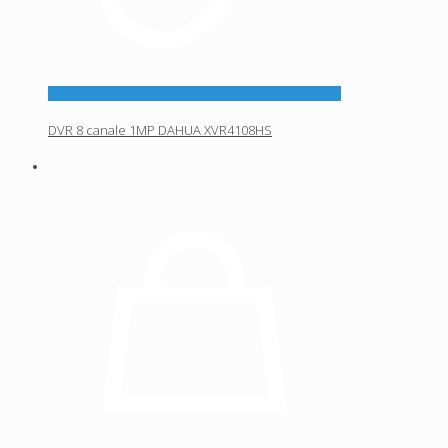
DVR 8 canale 1MP DAHUA XVR4108HS