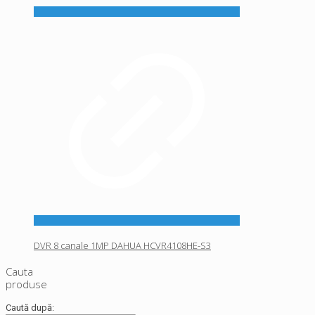
DVR 8 canale 1MP DAHUA HCVR4108HE-S3
Cauta
produse
Caută după: