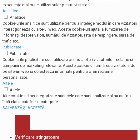
experiențe mai bune utilizatorilor pentru vizitatori.
Analitice
Analitice
Cookie-urile analitice sunt utilizate pentru a înțelege modul în care vizitatorii
interacționează cu site-ul web. Aceste cookie-uri ajută la furnizarea de
informații despre valori, numărul de vizitatori, rata de respingere, sursa de
trafic etc.
Publicitate
Publicitate
Cookie-urile publicitare sunt utilizate pentru a oferi vizitatorilor reclame și
campanii de marketing relevante. Aceste cookie-uri urmăresc vizitatorii de
pe site-uri web și colectează informații pentru a oferi reclame
personalizate.
Altele
Altele
Alte cookie-uri necategorizate sunt cele care sunt analizate și nu au fost
încă clasificate într-o categorie.
SALVEAZĂ ȘI ACCEPTĂ
Verificare stingatoare