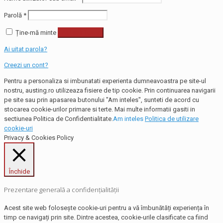
Parolă
*
Ține-mă minte
Autentificare
Ai uitat parola?
Creezi un cont?
Pentru a personaliza si imbunatati experienta dumneavoastra pe site-ul
nostru, austing.ro utilizeaza fisiere de tip cookie. Prin continuarea navigarii
pe site sau prin apasarea butonului "Am inteles", sunteti de acord cu
stocarea cookie-urilor primare si terte. Mai multe informatii gasiti in
sectiunea Politica de Confidentialitate.
Am inteles
Politica de utilizare
cookie-uri
Privacy & Cookies Policy
Închide
Prezentare generală a confidențialității
Acest site web folosește cookie-uri pentru a vă îmbunătăți experiența în
timp ce navigați prin site. Dintre acestea, cookie-urile clasificate ca fiind