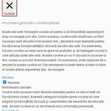
Închide
Prezentare generală a confidențialității
Acest site web folosește cookie-uri pentru a vă îmbunătăți experiența în
timp ce navigați prin site. Dintre acestea, cookie-urile clasificate ca fiind
necesare sunt stocate în browserul dvs., deoarece sunt esențiale pentru
funcționarea funcționalităților de bază ale site-ului web. De asemenea,
folosim cookie-uri terțe care ne ajută să analizăm și să înțelegem modul în
care utilizați acest site web. Aceste cookie-uri vor fi stocate în browser-ul
dvs. numai cu acordul dumneavoastră. De asemenea, aveți opțiunea de a
renunța la aceste cookie-uri. Dar renunțarea la unele dintre aceste cookie-
uri poate afecta experiența dvs. de navigare.
Necesar
Necesar
Întotdeauna activate
Cookie-urile necesare sunt absolut esențiale pentru ca site-ul web să
funcționeze corect. Această categorie include numai cookie-uri care
asigură funcționalități de bază și caracteristici de securitate ale site-ului
web. Aceste cookie-uri nu stochează nicio informație personală.
Functionale