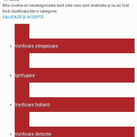
Alte cookie-uri necategorizate sunt cele care sunt analizate și nu au fost
încă clasificate într-o categorie.
SALVEAZĂ ȘI ACCEPTĂ
Verificare stingatoare
Ignifugare
Verificare hidranti
Verificare detectie