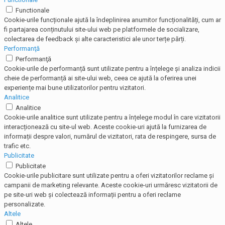
Functionale
Cookie-urile funcționale ajută la îndeplinirea anumitor funcționalități, cum ar
fi partajarea conținutului site-ului web pe platformele de socializare,
colectarea de feedback și alte caracteristici ale unor terțe părți.
Performanţă
Performanţă
Cookie-urile de performanță sunt utilizate pentru a înțelege și analiza indicii
cheie de performanță ai site-ului web, ceea ce ajută la oferirea unei
experiențe mai bune utilizatorilor pentru vizitatori.
Analitice
Analitice
Cookie-urile analitice sunt utilizate pentru a înțelege modul în care vizitatorii
interacționează cu site-ul web. Aceste cookie-uri ajută la furnizarea de
informații despre valori, numărul de vizitatori, rata de respingere, sursa de
trafic etc.
Publicitate
Publicitate
Cookie-urile publicitare sunt utilizate pentru a oferi vizitatorilor reclame și
campanii de marketing relevante. Aceste cookie-uri urmăresc vizitatorii de
pe site-uri web și colectează informații pentru a oferi reclame
personalizate.
Altele
Altele