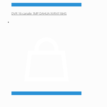
DVR 16 canale 1MP DAHUA XVR4116HS