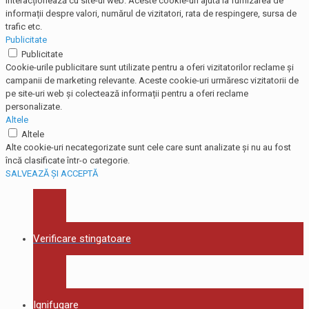
interacționează cu site-ul web. Aceste cookie-uri ajută la furnizarea de
informații despre valori, numărul de vizitatori, rata de respingere, sursa de
trafic etc.
Publicitate
Publicitate
Cookie-urile publicitare sunt utilizate pentru a oferi vizitatorilor reclame și
campanii de marketing relevante. Aceste cookie-uri urmăresc vizitatorii de
pe site-uri web și colectează informații pentru a oferi reclame
personalizate.
Altele
Altele
Alte cookie-uri necategorizate sunt cele care sunt analizate și nu au fost
încă clasificate într-o categorie.
SALVEAZĂ ȘI ACCEPTĂ
Verificare stingatoare
Ignifugare