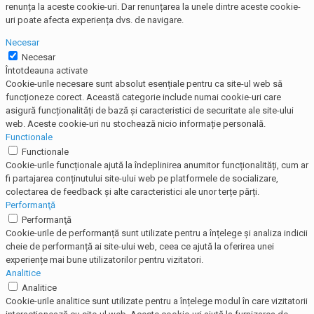
renunța la aceste cookie-uri. Dar renunțarea la unele dintre aceste cookie-
uri poate afecta experiența dvs. de navigare.
Necesar
Necesar
Întotdeauna activate
Cookie-urile necesare sunt absolut esențiale pentru ca site-ul web să
funcționeze corect. Această categorie include numai cookie-uri care
asigură funcționalități de bază și caracteristici de securitate ale site-ului
web. Aceste cookie-uri nu stochează nicio informație personală.
Functionale
Functionale
Cookie-urile funcționale ajută la îndeplinirea anumitor funcționalități, cum ar
fi partajarea conținutului site-ului web pe platformele de socializare,
colectarea de feedback și alte caracteristici ale unor terțe părți.
Performanţă
Performanţă
Cookie-urile de performanță sunt utilizate pentru a înțelege și analiza indicii
cheie de performanță ai site-ului web, ceea ce ajută la oferirea unei
experiențe mai bune utilizatorilor pentru vizitatori.
Analitice
Analitice
Cookie-urile analitice sunt utilizate pentru a înțelege modul în care vizitatorii