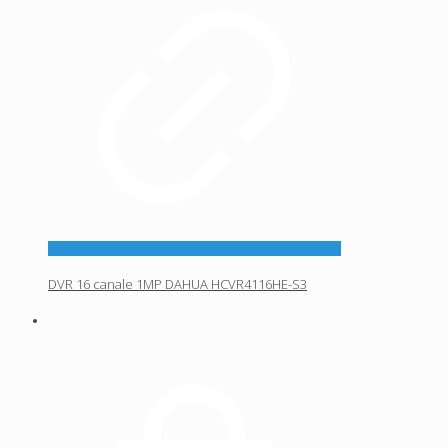
DVR 16 canale 1MP DAHUA HCVR4116HE-S3