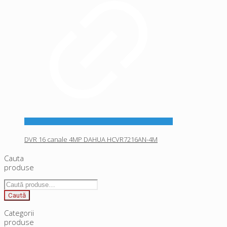
DVR 16 canale 4MP DAHUA HCVR7216AN-4M
Cauta
produse
Caută
după:
Caută
Categorii
produse