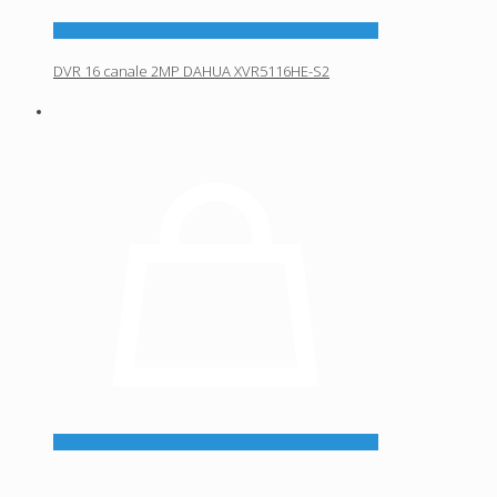
DVR 16 canale 2MP DAHUA XVR5116HE-S2