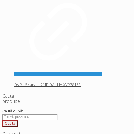
DVR 16 canale 2MP DAHUA XVR7816S
Cauta
produse
Caută după:
Caută
Categorii