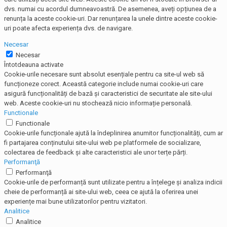
dvs. numai cu acordul dumneavoastră. De asemenea, aveți opțiunea de a
renunța la aceste cookie-uri. Dar renunțarea la unele dintre aceste cookie-
uri poate afecta experiența dvs. de navigare.
Necesar
Necesar
Întotdeauna activate
Cookie-urile necesare sunt absolut esențiale pentru ca site-ul web să
funcționeze corect. Această categorie include numai cookie-uri care
asigură funcționalități de bază și caracteristici de securitate ale site-ului
web. Aceste cookie-uri nu stochează nicio informație personală.
Functionale
Functionale
Cookie-urile funcționale ajută la îndeplinirea anumitor funcționalități, cum ar
fi partajarea conținutului site-ului web pe platformele de socializare,
colectarea de feedback și alte caracteristici ale unor terțe părți.
Performanţă
Performanţă
Cookie-urile de performanță sunt utilizate pentru a înțelege și analiza indicii
cheie de performanță ai site-ului web, ceea ce ajută la oferirea unei
experiențe mai bune utilizatorilor pentru vizitatori.
Analitice
Analitice