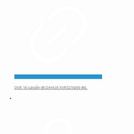
DVR 16 canale 4K DAHUA XVR5216AN-4KL