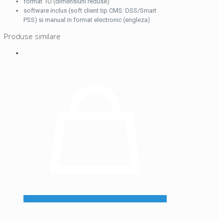
format 1U (dimensiuni reduse)
software inclus (soft client tip CMS: DSS/Smart
PSS) si manual in format electronic (engleza)
Produse similare