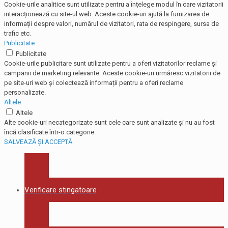
Cookie-urile analitice sunt utilizate pentru a înțelege modul în care vizitatorii
interacționează cu site-ul web. Aceste cookie-uri ajută la furnizarea de
informații despre valori, numărul de vizitatori, rata de respingere, sursa de
trafic etc.
Publicitate
Publicitate
Cookie-urile publicitare sunt utilizate pentru a oferi vizitatorilor reclame și
campanii de marketing relevante. Aceste cookie-uri urmăresc vizitatorii de
pe site-uri web și colectează informații pentru a oferi reclame
personalizate.
Altele
Altele
Alte cookie-uri necategorizate sunt cele care sunt analizate și nu au fost
încă clasificate într-o categorie.
SALVEAZĂ ȘI ACCEPTĂ
Verificare stingatoare