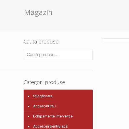
Magazin
Cauta produse
Categorii produse
Stingătoare
Accesorii P.S.I
Echipamente intervenție
Accesorii pentru apă