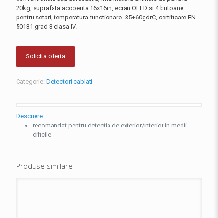
20kg, suprafata acoperita 16x16m, ecran OLED si 4 butoane
pentru setari, temperatura functionare -35+60gdrC, certificare EN
50131 grad 3 clasa IV.
Solicita oferta
Categorie:
Detectori cablati
Descriere
recomandat pentru detectia de exterior/interior in medii
dificile
Produse similare