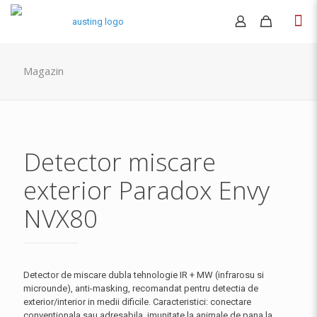
Magazin
Detector miscare
exterior Paradox Envy
NVX80
Detector de miscare dubla tehnologie IR + MW (infrarosu si
microunde), anti-masking, recomandat pentru detectia de
exterior/interior in medii dificile. Caracteristici: conectare
conventionala sau adresabila, imunitate la animale de pana la