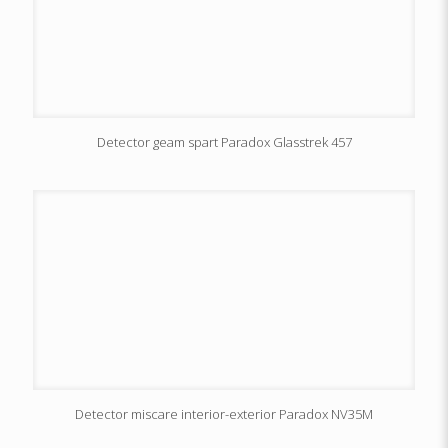
Detector geam spart Paradox Glasstrek 457
Detector miscare interior-exterior Paradox NV35M