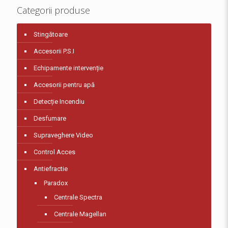
Categorii produse
Stingătoare
Accesorii P.S.I
Echipamente intervenție
Accesorii pentru apă
Detecție Incendiu
Desfumare
Supraveghere Video
Control Acces
Antiefractie
Paradox
Centrale Spectra
Centrale Magellan