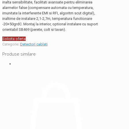
inalta sensibilitate, facilitati avansate pentru eliminarea
alarmelor false (compensare automata cu temperatura,
imunitate la interferente EMI si RFI, algoritm scut digital),
inaltime de instalare 2,1-2,7m, temperatura functionare
-20+50grdC. Montaj la interior, optional instalare cu suport
orientabil SB469 (perete, colt si tavan).
Solicita oferta
Categorie:
Detectori cablati
Produse similare