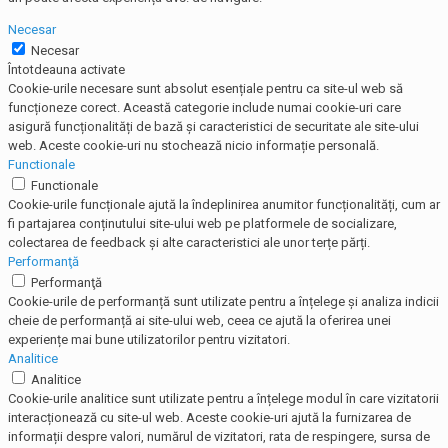
Necesar
Necesar
Întotdeauna activate
Cookie-urile necesare sunt absolut esențiale pentru ca site-ul web să
funcționeze corect. Această categorie include numai cookie-uri care
asigură funcționalități de bază și caracteristici de securitate ale site-ului
web. Aceste cookie-uri nu stochează nicio informație personală.
Functionale
Functionale
Cookie-urile funcționale ajută la îndeplinirea anumitor funcționalități, cum ar
fi partajarea conținutului site-ului web pe platformele de socializare,
colectarea de feedback și alte caracteristici ale unor terțe părți.
Performanţă
Performanţă
Cookie-urile de performanță sunt utilizate pentru a înțelege și analiza indicii
cheie de performanță ai site-ului web, ceea ce ajută la oferirea unei
experiențe mai bune utilizatorilor pentru vizitatori.
Analitice
Analitice
Cookie-urile analitice sunt utilizate pentru a înțelege modul în care vizitatorii
interacționează cu site-ul web. Aceste cookie-uri ajută la furnizarea de
informații despre valori, numărul de vizitatori, rata de respingere, sursa de