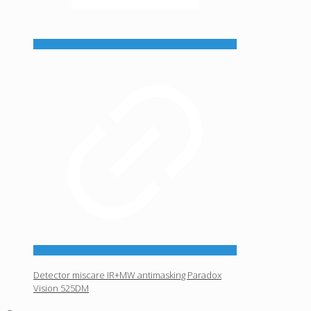
Detector miscare IR+MW antimasking Paradox
Vision 525DM