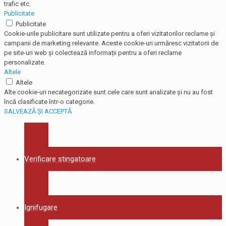
trafic etc.
Publicitate
Publicitate
Cookie-urile publicitare sunt utilizate pentru a oferi vizitatorilor reclame și
campanii de marketing relevante. Aceste cookie-uri urmăresc vizitatorii de
pe site-uri web și colectează informații pentru a oferi reclame
personalizate.
Altele
Altele
Alte cookie-uri necategorizate sunt cele care sunt analizate și nu au fost
încă clasificate într-o categorie.
SALVEAZĂ ȘI ACCEPTĂ
Verificare stingatoare
Ignifugare