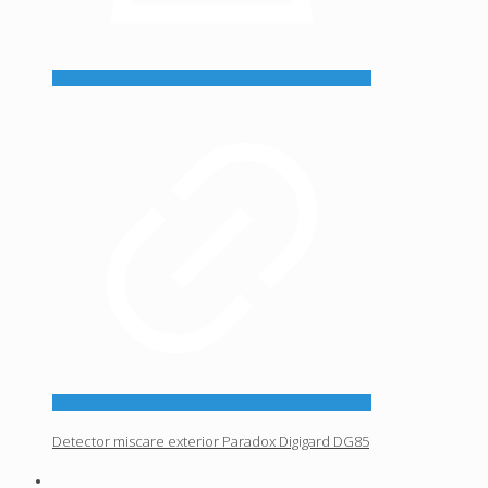
Detector miscare exterior Paradox Digigard DG85