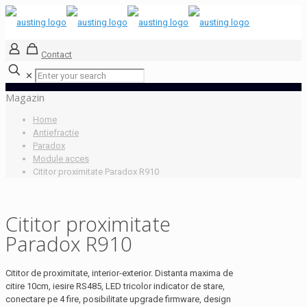
Contact
✕
Magazin
Home
Antiefractie
Paradox
Module acces
Cititor proximitate Paradox R910
Cititor proximitate
Paradox R910
Cititor de proximitate, interior-exterior. Distanta maxima de
citire 10cm, iesire RS485, LED tricolor indicator de stare,
conectare pe 4 fire, posibilitate upgrade firmware, design