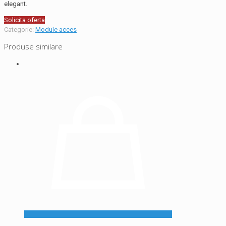
elegant.
Solicita oferta
Categorie:
Module acces
Produse similare