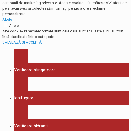
campanii de marketing relevante. Aceste cookie-uri urmăresc vizitatorii de
pe site-uri web și colectează informații pentru a oferi reclame
personalizate.
Altele
Altele
Alte cookie-uri necategorizate sunt cele care sunt analizate și nu au fost
încă clasificate într-o categorie.
SALVEAZĂ ȘI ACCEPTĂ
Verificare stingatoare
Ignifugare
Verificare hidranti