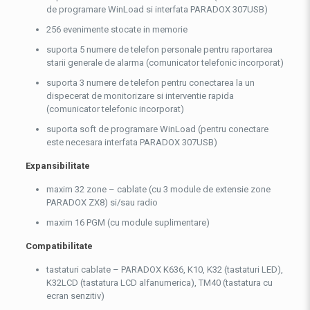
de programare WinLoad si interfata PARADOX 307USB)
256 evenimente stocate in memorie
suporta 5 numere de telefon personale pentru raportarea
starii generale de alarma (comunicator telefonic incorporat)
suporta 3 numere de telefon pentru conectarea la un
dispecerat de monitorizare si interventie rapida
(comunicator telefonic incorporat)
suporta soft de programare WinLoad (pentru conectare
este necesara interfata PARADOX 307USB)
Expansibilitate
maxim 32 zone – cablate (cu 3 module de extensie zone
PARADOX ZX8) si/sau radio
maxim 16 PGM (cu module suplimentare)
Compatibilitate
tastaturi cablate – PARADOX K636, K10, K32 (tastaturi LED),
K32LCD (tastatura LCD alfanumerica), TM40 (tastatura cu
ecran senzitiv)