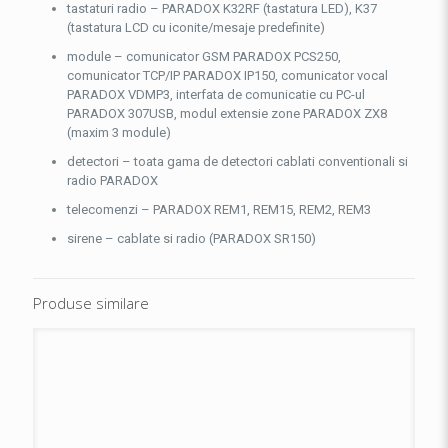
tastaturi radio – PARADOX K32RF (tastatura LED), K37
(tastatura LCD cu iconite/mesaje predefinite)
module – comunicator GSM PARADOX PCS250,
comunicator TCP/IP PARADOX IP150, comunicator vocal
PARADOX VDMP3, interfata de comunicatie cu PC-ul
PARADOX 307USB, modul extensie zone PARADOX ZX8
(maxim 3 module)
detectori – toata gama de detectori cablati conventionali si
radio PARADOX
telecomenzi – PARADOX REM1, REM15, REM2, REM3
sirene – cablate si radio (PARADOX SR150)
Produse similare