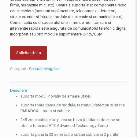
firme, magazine mici etc). Centrala suporta atat componente radio
cat si cablate (tastaturi suplimentare, telecomenzi, detectori,
sirene exterior si interior, module de extensie si comunicatie etc).
Comunicatia cu dispeceratul unei firme de monitorizare si
interventie rapida este asigurata de comunicatorul telefonic digital
incorporat sau prin module suplimentare GPRS/GSM.
Solicita oferta
Categorie:
Centrale Magellan
Descriere
suporta modul inovativ de armare StayD
suporta toata gama de module, tastaturi, detectori si sirene
PARADOX – radio si cablate
2×5 zone cablate pe placa se baza (dublarea de zone se
obtine folosind ATZ-Advanced Technology Zone)
suporta pana la 32 zone radio si/sau cablate si 2 partitii