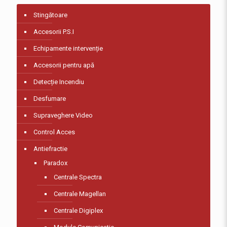
Stingătoare
Accesorii P.S.I
Echipamente intervenție
Accesorii pentru apă
Detecție Incendiu
Desfumare
Supraveghere Video
Control Acces
Antiefractie
Paradox
Centrale Spectra
Centrale Magellan
Centrale Digiplex