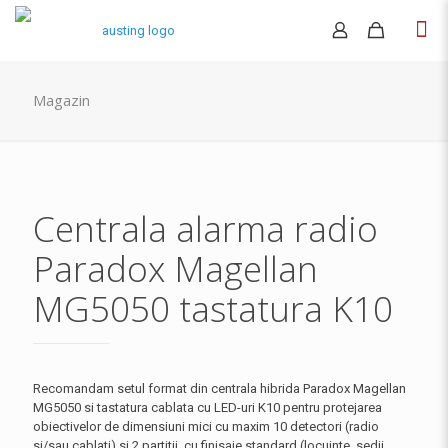
Magazin
Centrala alarma radio
Paradox Magellan
MG5050 tastatura K10
Recomandam setul format din centrala hibrida Paradox Magellan
MG5050 si tastatura cablata cu LED-uri K10 pentru protejarea
obiectivelor de dimensiuni mici cu maxim 10 detectori (radio
si/sau cablati) si 2 partitii, cu finisaje standard (locuinte, sedii