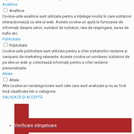
Analitice
Analitice
Cookie-urile analitice sunt utilizate pentru a înțelege modul în care vizitatorii
interacționează cu site-ul web. Aceste cookie-uri ajută la furnizarea de
informații despre valori, numărul de vizitatori, rata de respingere, sursa de
trafic etc.
Publicitate
Publicitate
Cookie-urile publicitare sunt utilizate pentru a oferi vizitatorilor reclame și
campanii de marketing relevante. Aceste cookie-uri urmăresc vizitatorii de
pe site-uri web și colectează informații pentru a oferi reclame
personalizate.
Altele
Altele
Alte cookie-uri necategorizate sunt cele care sunt analizate și nu au fost
încă clasificate într-o categorie.
SALVEAZĂ ȘI ACCEPTĂ
Verificare stingatoare