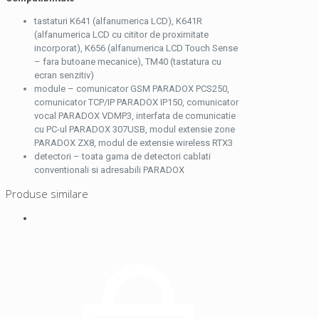
tastaturi K641 (alfanumerica LCD), K641R
(alfanumerica LCD cu cititor de proximitate
incorporat), K656 (alfanumerica LCD Touch Sense
– fara butoane mecanice), TM40 (tastatura cu
ecran senzitiv)
module – comunicator GSM PARADOX PCS250,
comunicator TCP/IP PARADOX IP150, comunicator
vocal PARADOX VDMP3, interfata de comunicatie
cu PC-ul PARADOX 307USB, modul extensie zone
PARADOX ZX8, modul de extensie wireless RTX3
detectori – toata gama de detectori cablati
conventionali si adresabili PARADOX
Produse similare