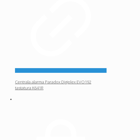
Centrala alarma Paradox Digiplex EVO192
tastatura K641R