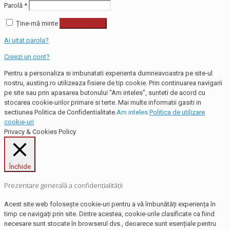
Parolă
*
Ține-mă minte
Autentificare
Ai uitat parola?
Creezi un cont?
Pentru a personaliza si imbunatati experienta dumneavoastra pe site-ul
nostru, austing.ro utilizeaza fisiere de tip cookie. Prin continuarea navigarii
pe site sau prin apasarea butonului "Am inteles", sunteti de acord cu
stocarea cookie-urilor primare si terte. Mai multe informatii gasiti in
sectiunea Politica de Confidentialitate.
Am inteles
Politica de utilizare
cookie-uri
Privacy & Cookies Policy
Închide
Prezentare generală a confidențialității
Acest site web folosește cookie-uri pentru a vă îmbunătăți experiența în
timp ce navigați prin site. Dintre acestea, cookie-urile clasificate ca fiind
necesare sunt stocate în browserul dvs., deoarece sunt esențiale pentru