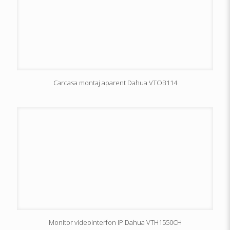
Carcasa montaj aparent Dahua VTOB114
Monitor videointerfon IP Dahua VTH1550CH