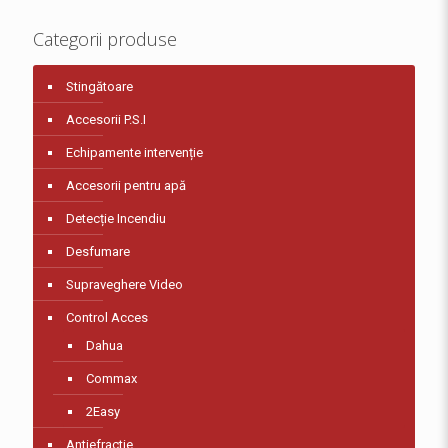
Categorii produse
Stingătoare
Accesorii P.S.I
Echipamente intervenție
Accesorii pentru apă
Detecție Incendiu
Desfumare
Supraveghere Video
Control Acces
Dahua
Commax
2Easy
Antiefractie