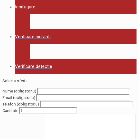
Ignifugare
Verificare hidranti
Verificare detectie
Solicita oferta
Nume (obligatoriu)
Email (obligatoriu)
Telefon (obligatoriu)
Cantitate