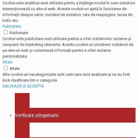
Cookie-urile analitice sunt utilizate pentru a înțelege modul în care vizitatorii
interacționează cu site-ul web. Aceste cookie-uri ajută la furnizarea de
informații despre valori, numărul de vizitatori, rata de respingere, sursa de
trafic etc.
Publicitate
Publicitate
Cookie-urile publicitare sunt utilizate pentru a oferi vizitatorilor reclame și
campanii de marketing relevante. Aceste cookie-uri urmăresc vizitatorii de
pe site-uri web și colectează informații pentru a oferi reclame
personalizate.
Altele
Altele
Alte cookie-uri necategorizate sunt cele care sunt analizate și nu au fost
încă clasificate într-o categorie.
SALVEAZĂ ȘI ACCEPTĂ
Verificare stingatoare