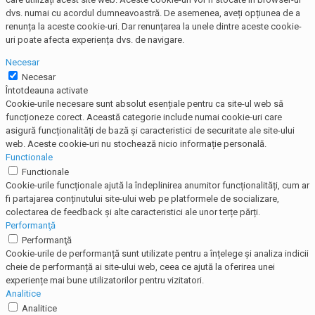
dvs. numai cu acordul dumneavoastră. De asemenea, aveți opțiunea de a
renunța la aceste cookie-uri. Dar renunțarea la unele dintre aceste cookie-
uri poate afecta experiența dvs. de navigare.
Necesar
Necesar
Întotdeauna activate
Cookie-urile necesare sunt absolut esențiale pentru ca site-ul web să
funcționeze corect. Această categorie include numai cookie-uri care
asigură funcționalități de bază și caracteristici de securitate ale site-ului
web. Aceste cookie-uri nu stochează nicio informație personală.
Functionale
Functionale
Cookie-urile funcționale ajută la îndeplinirea anumitor funcționalități, cum ar
fi partajarea conținutului site-ului web pe platformele de socializare,
colectarea de feedback și alte caracteristici ale unor terțe părți.
Performanţă
Performanţă
Cookie-urile de performanță sunt utilizate pentru a înțelege și analiza indicii
cheie de performanță ai site-ului web, ceea ce ajută la oferirea unei
experiențe mai bune utilizatorilor pentru vizitatori.
Analitice
Analitice