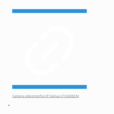
Camera videointerfon IP Dahua VTO6000CM