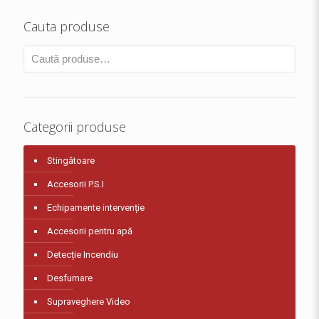
Cauta produse
Categorii produse
Stingătoare
Accesorii P.S.I
Echipamente intervenție
Accesorii pentru apă
Detecție Incendiu
Desfumare
Supraveghere Video