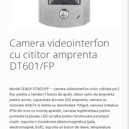
Camera videointerfon
cu cititor amprenta
DT601/FP
Model 2EASY DT601/FP – camera videointerfon color cablata pe 2
fire, pentru o familie (1 buton de apel), cititor optic de amprenta
pentru acces, capacitate stocare 200 amprente, camera cu
rezolutie 420LTV si lentila cu deschidere 105grd, carcasa metalica
IP54 din inox cu montaj aparent, carcasa suplimentara pentru
protectie la ploaie, LED-uri albe pentru functionare pe timpul
noptii, suporta o incuietoare electromagnetica (yala,
electromagnet, bolt), suporta un buton de iesire, temperatura