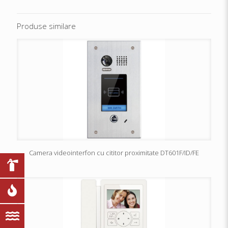
Produse similare
Camera videointerfon cu cititor proximitate DT601F/ID/FE