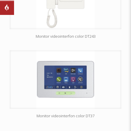
Monitor videointerfon color DT243
Monitor videointerfon color DT37