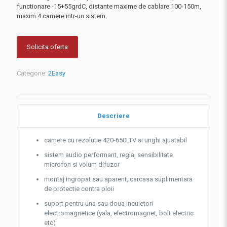
functionare -15+55grdC, distante maxime de cablare 100-150m,
maxim 4 camere intr-un sistem.
Solicita oferta
Categorie:
2Easy
Descriere
camere cu rezolutie 420-650LTV si unghi ajustabil
sistem audio performant, reglaj sensibilitate
microfon si volum difuzor
montaj ingropat sau aparent, carcasa suplimentara
de protectie contra ploii
suport pentru una sau doua incuietori
electromagnetice (yala, electromagnet, bolt electric
etc)