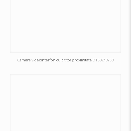
Camera videointerfon cu cititor proximitate DT607/ID/S3