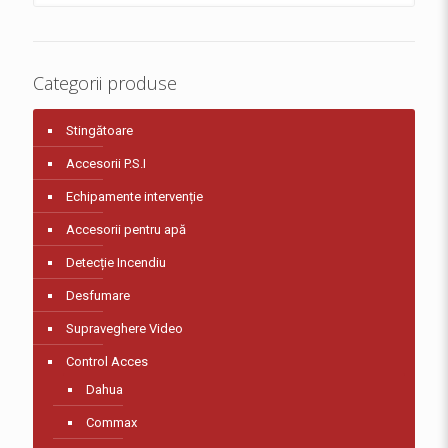
Categorii produse
Stingătoare
Accesorii P.S.I
Echipamente intervenție
Accesorii pentru apă
Detecție Incendiu
Desfumare
Supraveghere Video
Control Acces
Dahua
Commax