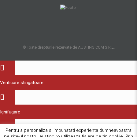
© Toate drepturile rezervate de AUSTING COM S.R.L.
Verificare stingatoare
Ignifugare
Pentru a personaliza si imbunatati experienta dumneavoastra
pe site-ul nostru, austing.ro utilizeaza fisiere de tip cookie. Prin