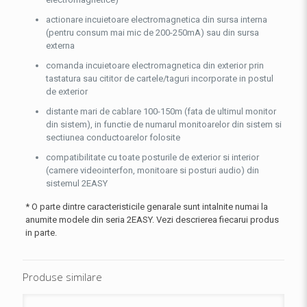
actionare incuietoare electromagnetica din sursa interna
(pentru consum mai mic de 200-250mA) sau din sursa
externa
comanda incuietoare electromagnetica din exterior prin
tastatura sau cititor de cartele/taguri incorporate in postul
de exterior
distante mari de cablare 100-150m (fata de ultimul monitor
din sistem), in functie de numarul monitoarelor din sistem si
sectiunea conductoarelor folosite
compatibilitate cu toate posturile de exterior si interior
(camere videointerfon, monitoare si posturi audio) din
sistemul 2EASY
* O parte dintre caracteristicile genarale sunt intalnite numai la
anumite modele din seria 2EASY. Vezi descrierea fiecarui produs
in parte.
Produse similare