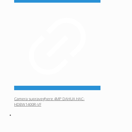
Camera supraveghere 4MP DAHUA HAC-
HDBW1400R-VF