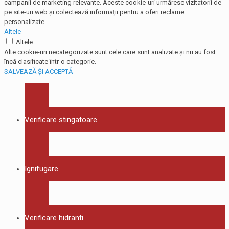
campanii de marketing relevante. Aceste cookie-uri urmăresc vizitatorii de
pe site-uri web și colectează informații pentru a oferi reclame
personalizate.
Altele
Altele
Alte cookie-uri necategorizate sunt cele care sunt analizate și nu au fost
încă clasificate într-o categorie.
SALVEAZĂ ȘI ACCEPTĂ
Verificare stingatoare
Ignifugare
Verificare hidranti