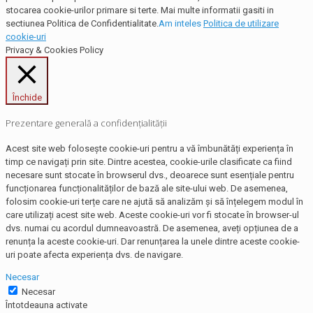
stocarea cookie-urilor primare si terte. Mai multe informatii gasiti in
sectiunea Politica de Confidentialitate.
Am inteles
Politica de utilizare
cookie-uri
Privacy & Cookies Policy
Închide
Prezentare generală a confidențialității
Acest site web folosește cookie-uri pentru a vă îmbunătăți experiența în
timp ce navigați prin site. Dintre acestea, cookie-urile clasificate ca fiind
necesare sunt stocate în browserul dvs., deoarece sunt esențiale pentru
funcționarea funcționalităților de bază ale site-ului web. De asemenea,
folosim cookie-uri terțe care ne ajută să analizăm și să înțelegem modul în
care utilizați acest site web. Aceste cookie-uri vor fi stocate în browser-ul
dvs. numai cu acordul dumneavoastră. De asemenea, aveți opțiunea de a
renunța la aceste cookie-uri. Dar renunțarea la unele dintre aceste cookie-
uri poate afecta experiența dvs. de navigare.
Necesar
Necesar
Întotdeauna activate