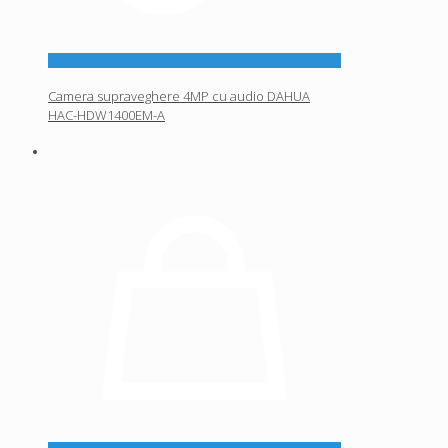
Camera supraveghere 4MP cu audio DAHUA
HAC-HDW1400EM-A