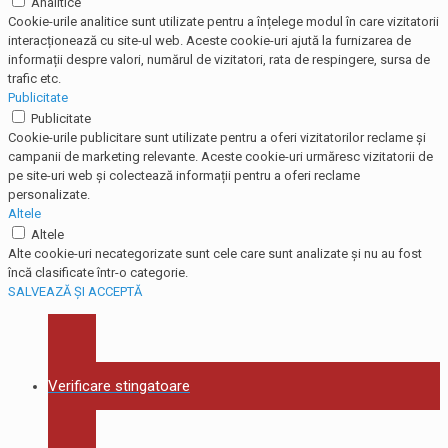
Analitice
Cookie-urile analitice sunt utilizate pentru a înțelege modul în care vizitatorii
interacționează cu site-ul web. Aceste cookie-uri ajută la furnizarea de
informații despre valori, numărul de vizitatori, rata de respingere, sursa de
trafic etc.
Publicitate
Publicitate
Cookie-urile publicitare sunt utilizate pentru a oferi vizitatorilor reclame și
campanii de marketing relevante. Aceste cookie-uri urmăresc vizitatorii de
pe site-uri web și colectează informații pentru a oferi reclame
personalizate.
Altele
Altele
Alte cookie-uri necategorizate sunt cele care sunt analizate și nu au fost
încă clasificate într-o categorie.
SALVEAZĂ ȘI ACCEPTĂ
Verificare stingatoare