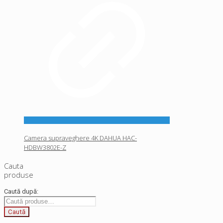
Camera supraveghere 4K DAHUA HAC-
HDBW3802E-Z
Cauta
produse
Caută după:
Caută