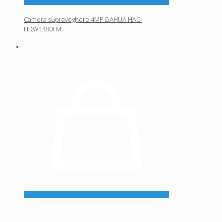
Camera supraveghere 4MP DAHUA HAC-
HDW1400EM