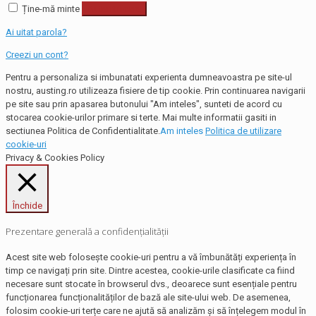
Ține-mă minte
Autentificare
Ai uitat parola?
Creezi un cont?
Pentru a personaliza si imbunatati experienta dumneavoastra pe site-ul
nostru, austing.ro utilizeaza fisiere de tip cookie. Prin continuarea navigarii
pe site sau prin apasarea butonului "Am inteles", sunteti de acord cu
stocarea cookie-urilor primare si terte. Mai multe informatii gasiti in
sectiunea Politica de Confidentialitate.
Am inteles
Politica de utilizare
cookie-uri
Privacy & Cookies Policy
Închide
Prezentare generală a confidențialității
Acest site web folosește cookie-uri pentru a vă îmbunătăți experiența în
timp ce navigați prin site. Dintre acestea, cookie-urile clasificate ca fiind
necesare sunt stocate în browserul dvs., deoarece sunt esențiale pentru
funcționarea funcționalităților de bază ale site-ului web. De asemenea,
folosim cookie-uri terțe care ne ajută să analizăm și să înțelegem modul în