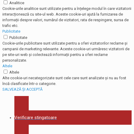
Analitice
Cookie-urile analitice sunt utilizate pentru a înțelege modul în care vizitatorii
interacționează cu site-ul web. Aceste cookie-uri ajută la furnizarea de
informații despre valori, numărul de vizitatori, rata de respingere, sursa de
trafic etc.
Publicitate
Publicitate
Cookie-urile publicitare sunt utilizate pentru a oferi vizitatorilor reclame și
campanii de marketing relevante. Aceste cookie-uri urmăresc vizitatorii de
pe site-uri web și colectează informații pentru a oferi reclame
personalizate.
Altele
Altele
Alte cookie-uri necategorizate sunt cele care sunt analizate și nu au fost
încă clasificate într-o categorie.
SALVEAZĂ ȘI ACCEPTĂ
Verificare stingatoare