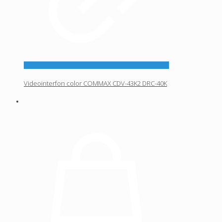
Videointerfon color COMMAX CDV-43K2 DRC-40K