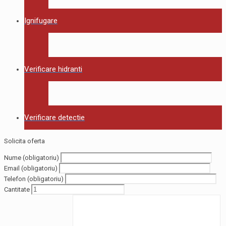
Ignifugare
Verificare hidranti
Verificare detectie
Solicita oferta
Nume (obligatoriu)
Email (obligatoriu)
Telefon (obligatoriu)
Cantitate