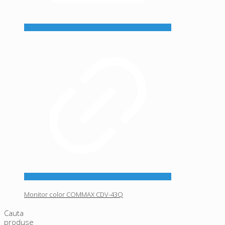
Monitor color COMMAX CDV-43Q
Cauta
produse