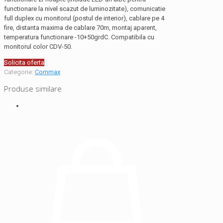
functionare la nivel scazut de luminozitate), comunicatie
full duplex cu monitorul (postul de interior), cablare pe 4
fire, distanta maxima de cablare 70m, montaj aparent,
temperatura functionare -10+50grdC. Compatibila cu
monitorul color CDV-50.
Solicita oferta
Categorie:
Commax
Produse similare