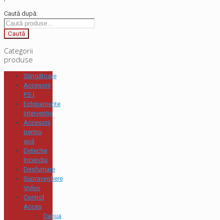
Caută după:
Caută
Categorii
produse
Stingătoare
Accesorii
P.S.I
Echipamente
intervenție
Accesorii
pentru
apă
Detecție
Incendiu
Desfumare
Supraveghere
Video
Control
Acces
Dahua