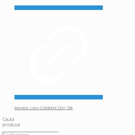
Monitor color COMMAX CDV-70K
Cauta
produse
Caută