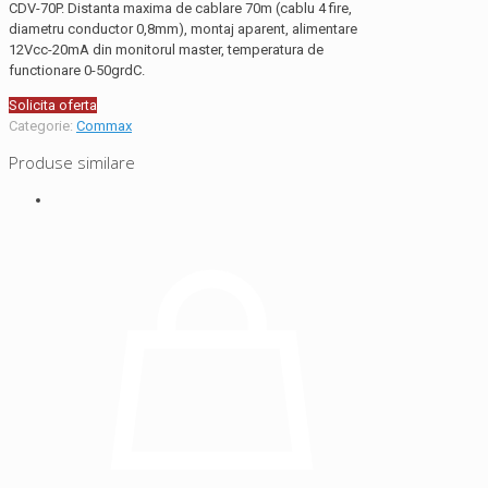
CDV-70P. Distanta maxima de cablare 70m (cablu 4 fire,
diametru conductor 0,8mm), montaj aparent, alimentare
12Vcc-20mA din monitorul master, temperatura de
functionare 0-50grdC.
Solicita oferta
Categorie:
Commax
Produse similare