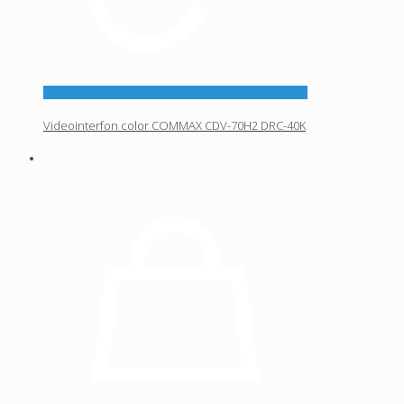
Videointerfon color COMMAX CDV-70H2 DRC-40K