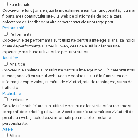
Functionale
Cookie-urile funcționale ajută la îndeplinirea anumitor funcționalități, cum ar
fi partajarea conținutului site-ului web pe platformele de socializare,
colectarea de feedback și alte caracteristici ale unor terțe părți.
Performanţă
Performanţă
Cookie-urile de performanță sunt utilizate pentru a înțelege și analiza indicii
cheie de performanță ai site-ului web, ceea ce ajută la oferirea unei
experiențe mai bune utilizatorilor pentru vizitatori.
Analitice
Analitice
Cookie-urile analitice sunt utilizate pentru a înțelege modul în care vizitatorii
interacționează cu site-ul web. Aceste cookie-uri ajută la furnizarea de
informații despre valori, numărul de vizitatori, rata de respingere, sursa de
trafic etc.
Publicitate
Publicitate
Cookie-urile publicitare sunt utilizate pentru a oferi vizitatorilor reclame și
campanii de marketing relevante. Aceste cookie-uri urmăresc vizitatorii de
pe site-uri web și colectează informații pentru a oferi reclame
personalizate.
Altele
Altele