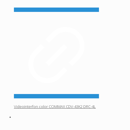
Videointerfon color COMMAX CDV-43K2 DRC-4L