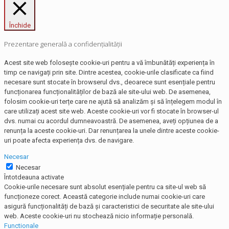
Închide
Prezentare generală a confidențialității
Acest site web folosește cookie-uri pentru a vă îmbunătăți experiența în
timp ce navigați prin site. Dintre acestea, cookie-urile clasificate ca fiind
necesare sunt stocate în browserul dvs., deoarece sunt esențiale pentru
funcționarea funcționalităților de bază ale site-ului web. De asemenea,
folosim cookie-uri terțe care ne ajută să analizăm și să înțelegem modul în
care utilizați acest site web. Aceste cookie-uri vor fi stocate în browser-ul
dvs. numai cu acordul dumneavoastră. De asemenea, aveți opțiunea de a
renunța la aceste cookie-uri. Dar renunțarea la unele dintre aceste cookie-
uri poate afecta experiența dvs. de navigare.
Necesar
Necesar
Întotdeauna activate
Cookie-urile necesare sunt absolut esențiale pentru ca site-ul web să
funcționeze corect. Această categorie include numai cookie-uri care
asigură funcționalități de bază și caracteristici de securitate ale site-ului
web. Aceste cookie-uri nu stochează nicio informație personală.
Functionale