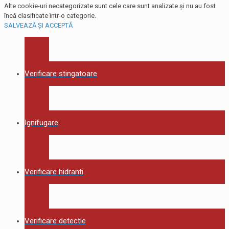
Alte cookie-uri necategorizate sunt cele care sunt analizate și nu au fost
încă clasificate într-o categorie.
SALVEAZĂ ȘI ACCEPTĂ
Verificare stingatoare
Ignifugare
Verificare hidranti
Verificare detectie