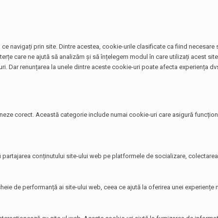
ce navigați prin site. Dintre acestea, cookie-urile clasificate ca fiind necesar
terțe care ne ajută să analizăm și să înțelegem modul în care utilizați acest si
. Dar renunțarea la unele dintre aceste cookie-uri poate afecta experiența dvs
neze corect. Această categorie include numai cookie-uri care asigură funcționali
i partajarea conținutului site-ului web pe platformele de socializare, colectarea 
heie de performanță ai site-ului web, ceea ce ajută la oferirea unei experiențe ma