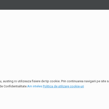
 austing.ro utilizeaza fisiere de tip cookie. Prin continuarea navigarii pe site
de Confidentialitate.
Am inteles
Politica de utilizare cookie-uri