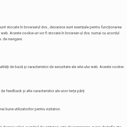
e sunt stocate în browserul dvs., deoarece sunt esențiale pentru funcționarea
te web. Aceste cookie-uri vor fi stocate în browser-ul dvs. numai cu acordul
. de navigare.
tăți de bază și caracteristici de securitate ale site-ului web. Aceste cookie-
de feedback și alte caracteristici ale unor terțe părți.
i bune utilizatorilor pentru vizitatori.