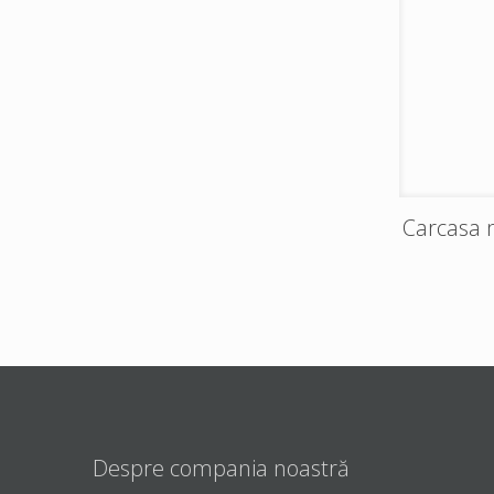
Carcasa 
Despre compania noastră