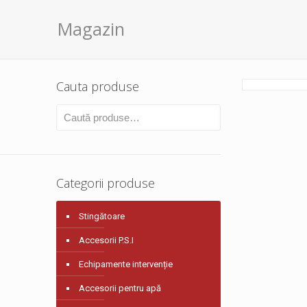
Magazin
Cauta produse
Categorii produse
Stingătoare
Accesorii P.S.I
Echipamente intervenție
Accesorii pentru apă