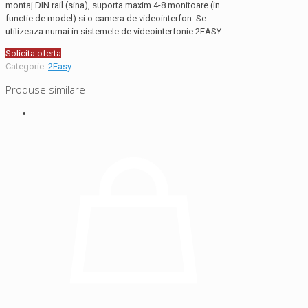
montaj DIN rail (sina), suporta maxim 4-8 monitoare (in
functie de model) si o camera de videointerfon. Se
utilizeaza numai in sistemele de videointerfonie 2EASY.
Solicita oferta
Categorie:
2Easy
Produse similare