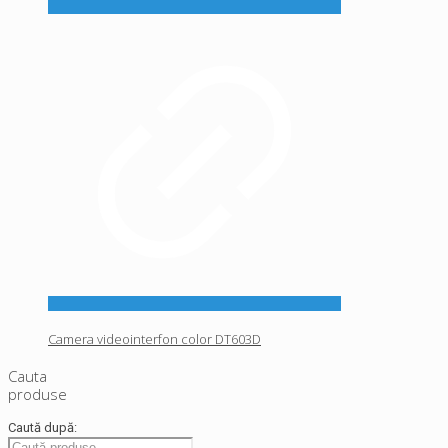
Camera videointerfon color DT603D
Cauta
produse
Caută după: