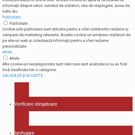
informații despre valori, numărul de vizitatori, rata de respingere, sursa de
trafic etc.
Publicitate
Publicitate
Cookie-urile publicitare sunt utilizate pentru a oferi vizitatorilor reclame și
campanii de marketing relevante. Aceste cookie-uri urmăresc vizitatorii de
pe site-uri web și colectează informații pentru a oferi reclame
personalizate.
Altele
Altele
Alte cookie-uri necategorizate sunt cele care sunt analizate și nu au fost
încă clasificate într-o categorie.
SALVEAZĂ ȘI ACCEPTĂ
Verificare stingatoare
Ignifugare