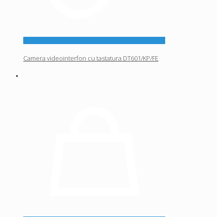
Camera videointerfon cu tastatura DT601/KP/FE