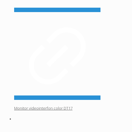
Monitor videointerfon color DT17