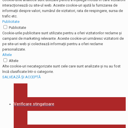
interacționează cu site-ul web. Aceste cookie-uri ajută la furnizarea de
informații despre valori, numărul de vizitatori, rata de respingere, sursa de
trafic etc.
Publicitate
Publicitate
Cookie-urile publicitare sunt utilizate pentru a oferi vizitatorilor reclame și
campanii de marketing relevante. Aceste cookie-uri urmăresc vizitatorii de
pe site-uri web și colectează informații pentru a oferi reclame
personalizate.
Altele
Altele
Alte cookie-uri necategorizate sunt cele care sunt analizate și nu au fost
încă clasificate într-o categorie.
SALVEAZĂ ȘI ACCEPTĂ
Verificare stingatoare