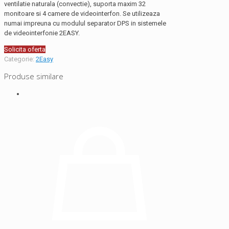
ventilatie naturala (convectie), suporta maxim 32
monitoare si 4 camere de videointerfon. Se utilizeaza
numai impreuna cu modulul separator DPS in sistemele
de videointerfonie 2EASY.
Solicita oferta
Categorie:
2Easy
Produse similare