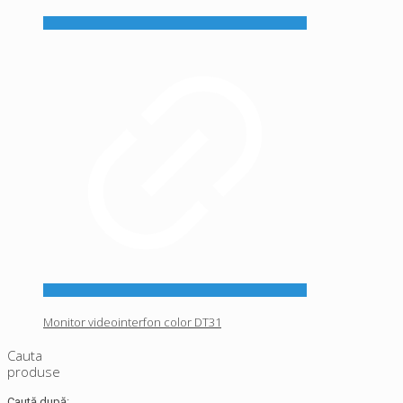
Monitor videointerfon color DT31
Cauta
produse
Caută după: