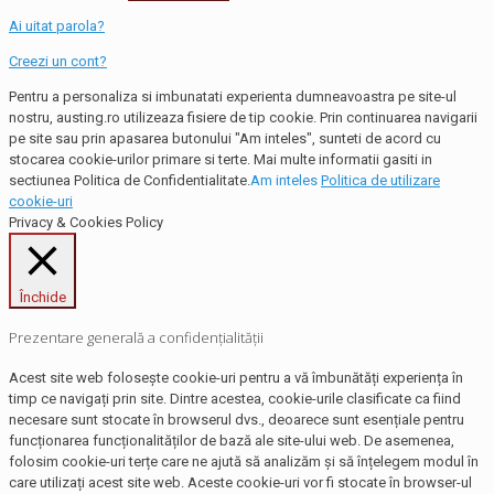
Ai uitat parola?
Creezi un cont?
Pentru a personaliza si imbunatati experienta dumneavoastra pe site-ul
nostru, austing.ro utilizeaza fisiere de tip cookie. Prin continuarea navigarii
pe site sau prin apasarea butonului "Am inteles", sunteti de acord cu
stocarea cookie-urilor primare si terte. Mai multe informatii gasiti in
sectiunea Politica de Confidentialitate.
Am inteles
Politica de utilizare
cookie-uri
Privacy & Cookies Policy
Închide
Prezentare generală a confidențialității
Acest site web folosește cookie-uri pentru a vă îmbunătăți experiența în
timp ce navigați prin site. Dintre acestea, cookie-urile clasificate ca fiind
necesare sunt stocate în browserul dvs., deoarece sunt esențiale pentru
funcționarea funcționalităților de bază ale site-ului web. De asemenea,
folosim cookie-uri terțe care ne ajută să analizăm și să înțelegem modul în
care utilizați acest site web. Aceste cookie-uri vor fi stocate în browser-ul